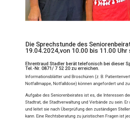
Die Sprechstunde des Seniorenbeirat
19.04.2024,von 10.00 bis 11.00 Uhr s
Ehrentraud Stadler berät telefonisch bei dieser
Tel.-Nr. 0871/ 7 52 20 zu erreichen.
Informationsblätter und Broschüren (z. B. Patientenv
Notfallmappe, Notfalldose) können angefordert und zug
Aufgabe des Seniorenbeirates ist es, die Interessen de
Stadtrat, die Stadtverwaltung und Verbände zu sein. 
und leitet sie nach Überprüfung den zuständigen Stellen
kann. Eine Rechtsberatung zu juristischen Fragen ist je