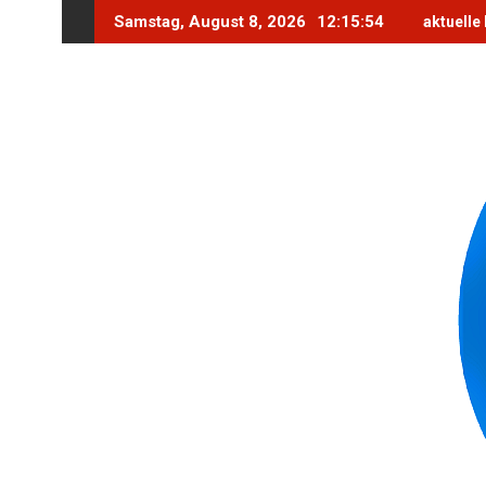
Skip
Samstag, August 8, 2026
12:15:56
aktuelle
to
content