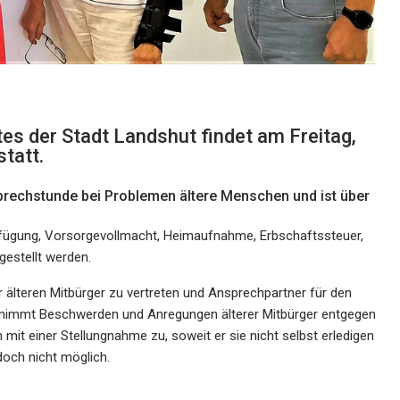
es der Stadt Landshut findet am Freitag,
tatt.
 Sprechstunde bei Problemen ältere Menschen und ist über
erfügung, Vorsorgevollmacht, Heimaufnahme, Erbschaftssteuer,
estellt werden.
r älteren Mitbürger zu vertreten und Ansprechpartner für den
Er nimmt Beschwerden und Anregungen älterer Mitbürger entgegen
 mit einer Stellungnahme zu, soweit er sie nicht selbst erledigen
doch nicht möglich.