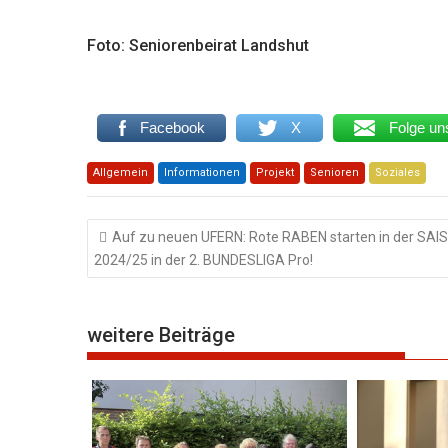
Foto: Seniorenbeirat Landshut
Facebook
X
Folge un
Allgemein
Informationen
Projekt
Senioren
Soziales
Beitragsnavigation
Auf zu neuen UFERN: Rote RABEN starten in der SAI
2024/25 in der 2. BUNDESLIGA Pro!
weitere Beiträge