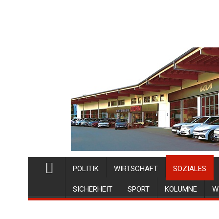
POLITIK
WIRTSCHAFT
SOZIALES
SICHERHEIT
SPORT
KOLUMNE
W