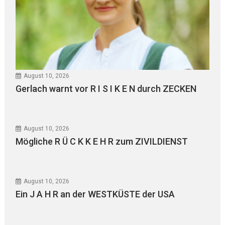
August 10, 2026
Gerlach warnt vor R I S I K E N durch ZECKEN
August 10, 2026
Mögliche R Ü C K K E H R zum ZIVILDIENST
August 10, 2026
Ein J A H R an der WESTKÜSTE der USA