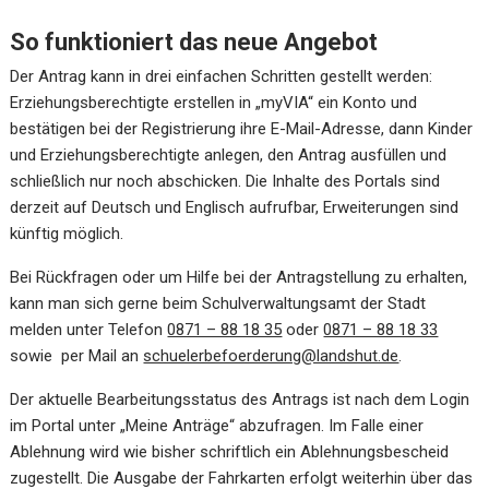
So funktioniert das neue Angebot
Der Antrag kann in drei einfachen Schritten gestellt werden:
Erziehungsberechtigte erstellen in „myVIA“ ein Konto und
bestätigen bei der Registrierung ihre E-Mail-Adresse, dann Kinder
und Erziehungsberechtigte anlegen, den Antrag ausfüllen und
schließlich nur noch abschicken. Die Inhalte des Portals sind
derzeit auf Deutsch und Englisch aufrufbar, Erweiterungen sind
künftig möglich.
Bei Rückfragen oder um Hilfe bei der Antragstellung zu erhalten,
kann man sich gerne beim Schulverwaltungsamt der Stadt
melden unter Telefon
0871 – 88 18 35
oder
0871 – 88 18 33
sowie per Mail an
schuelerbefoerderung@landshut.de
.
Der aktuelle Bearbeitungsstatus des Antrags ist nach dem Login
im Portal unter „Meine Anträge“ abzufragen. Im Falle einer
Ablehnung wird wie bisher schriftlich ein Ablehnungsbescheid
zugestellt. Die Ausgabe der Fahrkarten erfolgt weiterhin über das