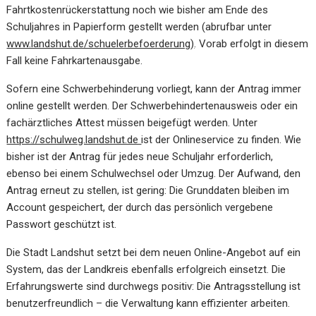
Fahrtkostenrückerstattung noch wie bisher am Ende des
Schuljahres in Papierform gestellt werden (abrufbar unter
www.landshut.de/schuelerbefoerderung
)
. Vorab erfolgt in diesem
Fall keine Fahrkartenausgabe.
Sofern eine Schwerbehinderung vorliegt, kann der Antrag immer
online gestellt werden. Der Schwerbehindertenausweis oder ein
fachärztliches Attest müssen beigefügt werden. Unter
https://schulweg.landshut.de
ist der Onlineservice zu finden. Wie
bisher ist der Antrag für jedes neue Schuljahr erforderlich,
ebenso bei einem Schulwechsel oder Umzug. Der Aufwand, den
Antrag erneut zu stellen, ist gering: Die Grunddaten bleiben im
Account gespeichert, der durch das persönlich vergebene
Passwort geschützt ist.
Die Stadt Landshut setzt bei dem neuen Online-Angebot auf ein
System, das der Landkreis ebenfalls erfolgreich einsetzt. Die
Erfahrungswerte sind durchwegs positiv: Die Antragsstellung ist
benutzerfreundlich – die Verwaltung kann effizienter arbeiten.