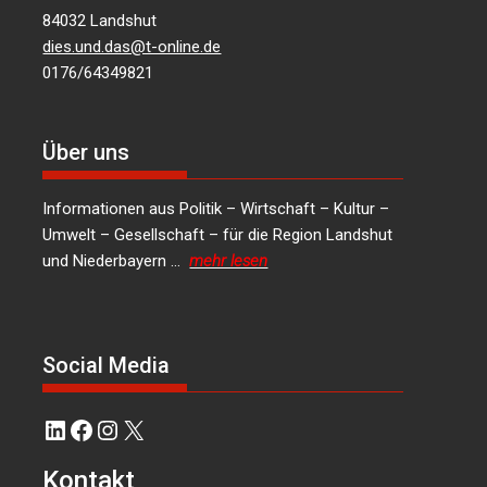
84032 Landshut
dies.und.das@t-online.de
0176/64349821
Über uns
Informationen aus Politik – Wirtschaft – Kultur –
Umwelt – Gesellschaft – für die Region Landshut
und Niederbayern …
mehr lesen
Social Media
LinkedIn
Facebook
Instagram
X
Kontakt