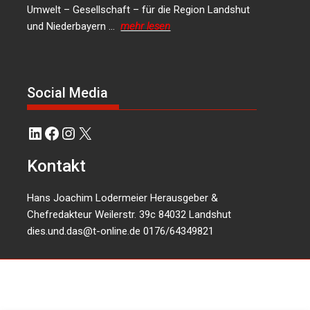
Umwelt – Gesellschaft – für die Region Landshut
und Niederbayern …
mehr lesen
Social Media
LinkedIn
Facebook
Instagram
X
Kontakt
Hans Joachim Lodermeier Herausgeber &
Chefredakteur Weilerstr. 39c 84032 Landshut
dies.und.das@t-online.de
0176/64349821