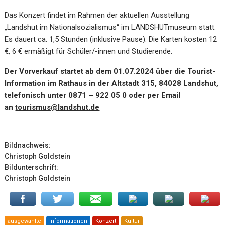
Das Konzert findet im Rahmen der aktuellen Ausstellung
„Landshut im Nationalsozialismus“ im LANDSHUTmuseum statt.
Es dauert ca. 1,5 Stunden (inklusive Pause). Die Karten kosten 12
€, 6 € ermäßigt für Schüler/-innen und Studierende.
Der Vorverkauf startet ab dem 01.07.2024 über die Tourist-
Information im Rathaus in der
Altstadt 315, 84028 Landshut,
telefonisch unter 0871 – 922 05 0 oder per Email
an
tourismus@landshut.de
Bildnachweis:
Christoph Goldstein
Bildunterschrift:
Christoph Goldstein
ausgewählte
Informationen
Konzert
Kultur