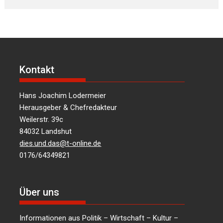
Kontakt
Hans Joachim Lodermeier
Herausgeber & Chefredakteur
Weilerstr. 39c
84032 Landshut
dies.und.das@t-online.de
0176/64349821
Über uns
Informationen aus Politik – Wirtschaft – Kultur –