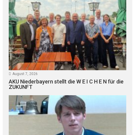
August 7, 2026
AKU Niederbayern stellt die W E I C H E N für die
ZUKUNFT