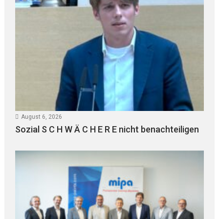
August 6, 2026
Sozial S C H W Ä C H E R E nicht benachteiligen