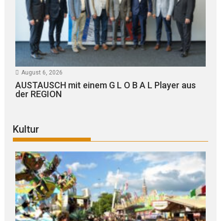
August 6, 2026
AUSTAUSCH mit einem G L O B A L Player aus
der REGION
Kultur