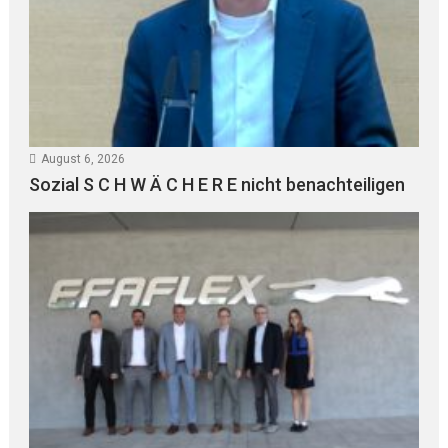
August 6, 2026
Sozial S C H W Ä C H E R E nicht benachteiligen