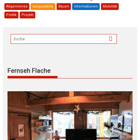
Allgemeines
ausgewählte
Bauen
Informationen
Mobilität
Politik
Projekt
Fernseh Flache