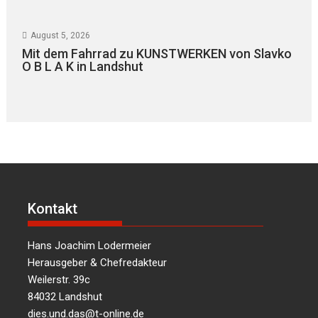
August 5, 2026
Mit dem Fahrrad zu KUNSTWERKEN von Slavko
O B L A K in Landshut
Kontakt
Hans Joachim Lodermeier
Herausgeber & Chefredakteur
Weilerstr. 39c
84032 Landshut
dies.und.das@t-online.de