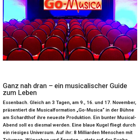
Ganz nah dran – ein musicalischer Guide
zum Leben
Essenbach. Gleich an 3 Tagen, am 9., 16. und 17. November,
präsentiert die Musicalformation „Go-Musica“ in der Bühne
am Schardthof ihre neueste Produktion. Ein bunter Musical-
Abend soll es diesmal werden. Eine blaue Kugel fliegt durch
ein riesiges Universum. Auf ihr: 8 Milliarden Menschen mit
Träumen, Wünschen und Ängsten – stets auf der Suche