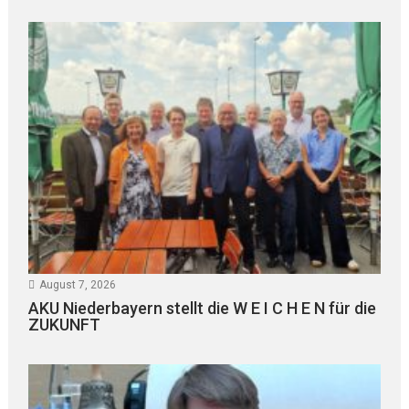
August 7, 2026
AKU Niederbayern stellt die W E I C H E N für die
ZUKUNFT