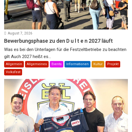
August 7, 2026
Bewerbungsphase zu den D u l t e n 2027 läuft
Was es bei den Unterlagen für die Festzeltbetriebe zu beachten
gilt Auch 2027 heißt es...
Allgemein
Allgemeines
Events
Informationen
Kultur
Projekt
Volksfest