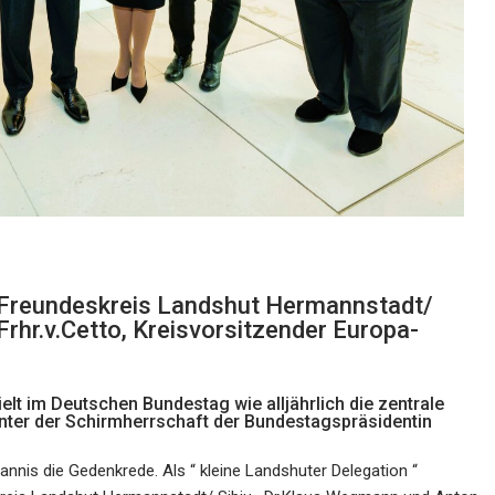
s Freundeskreis Landshut Hermannstadt/
rhr.v.Cetto, Kreisvorsitzender Europa-
lt im Deutschen Bundestag wie alljährlich die zentrale
nter der Schirmherrschaft der Bundestagspräsidentin
nnis die Gedenkrede. Als “ kleine Landshuter Delegation “