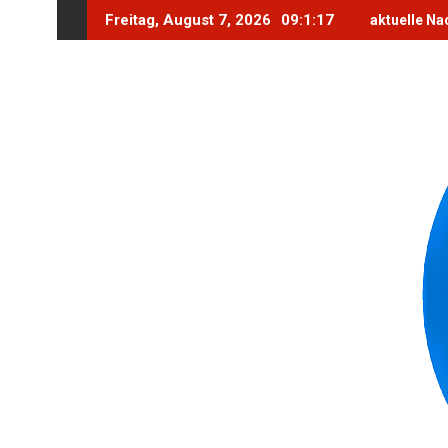
Skip
Freitag, August 7, 2026
09:1:19
aktuelle Na
to
content