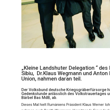
„Kleine Landshuter Delegation “ de
Sibiu, Dr.Klaus Wegmann und Anton F
Union, nahmen daran teil.
Der Volksbund deutsche Kriegsgräberfürsorge hie
Gedenkstunde anlässlich des Volkstrauertages u
Bärbel Bas MdB, ab.
Dieses Mal hielt Rumäniens Präsident Klaus Werner Ioha