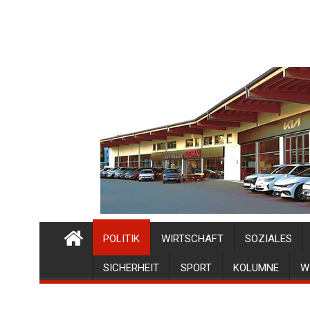
POLITIK
WIRTSCHAFT
SOZIALES
SICHERHEIT
SPORT
KOLUMNE
W