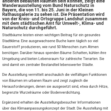
anderen bebauten Räumen sein können, zeigt eine
Wanderausstellung vom Bund Naturschutz in
Bayern, die von 11. bis 25. Juni in der Kleinen
Rathausgalerie zu sehen ist. Die Präsentation wird
von der Kreis- und Ortsgruppe Landshut zusammen
mit dem städtischen Amt für Umwelt-, Klima- und
Naturschutz durchgeführt.
Stadtbäume leisten einen wichtigen Beitrag für ein gesundes
Stadtklima: Eine ausgewachsene Buche kann täglich so viel
Sauerstoff produzieren, wie rund 50 Menschen zum Atmen
benötigen. Darüber hinaus spenden Bäume Schatten, kühlen ihre
Umgebung und bieten Lebensraum für zahlreiche Tierarten. Sie
sind damit ein zentraler Bestandteil lebenswerter Städte.
Die Ausstellung vermittelt anschaulich die vielfältigen Funktionen
von Bäumen im urbanen Raum und zeigt zugleich die
Herausforderungen, denen sie ausgesetzt sind, etwa durch Hitze,
begrenzte Wurzelräume oder Bodenverdichtung.
Ergänzend erhalten die Ausstellungsbesucher Informationen
über das Klimaanpassungskonzept der Stadt. Die Ausstellung mit