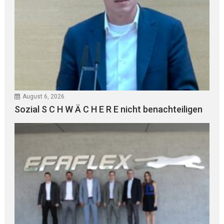
August 6, 2026
Sozial S C H W Ä C H E R E nicht benachteiligen