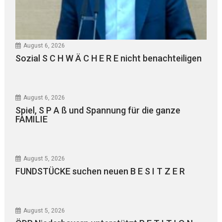
August 6, 2026
Sozial S C H W Ä C H E R E nicht benachteiligen
August 6, 2026
Spiel, S P A ß und Spannung für die ganze
FAMILIE
August 5, 2026
FUNDSTÜCKE suchen neuen B E S I T Z E R
August 5, 2026