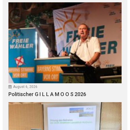
August 6, 2026
Politischer G I L L A M O O S 2026