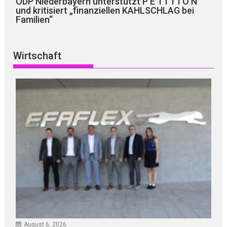
ÖDP Niederbayern unterstützt P E T I T I O N
und kritisiert „finanziellen KAHLSCHLAG bei
Familien“
Wirtschaft
August 6, 2026