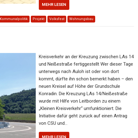
MEHR LESEN
Kommunalpolitik
Projekt
Volksfest
Wohnungsbau
Kreisverkehr an der Kreuzung zwischen LAs 14
und Neißestraße fertiggestellt Wer dieser Tage
unterwegs nach Auloh ist oder von dort
kommt, dürfte ihn schon bemerkt haben – den
neuen Kreisel auf Höhe der Grundschule
Konradin. Die Kreuzung LAs 14/Neißestraße
wurde mit Hilfe von Leitborden zu einem
„Kleinen Kreisverkehr“ umfunktioniert. Die
Initiative dafür geht zurück auf einen Antrag
von CSU und…
MEHR LESEN