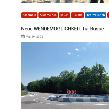
Allgemein
Allgemeines
Bauen
Historie
Informationen
Neue WENDEMÖGLICHKEIT für Busse
Mai 29, 2026