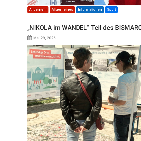
Allgemein
Allgemeines
Informationen
Sport
„NIKOLA im WANDEL“ Teil des BISMA
Mai 29, 2026