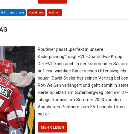
Informationen
Krankheit
Wahlen
RAG
Routinier passt „perfekt in unsere
Kaderplanung“, sagt EVL-Coach Uwe Krupp
Der EVL kann auch in der kommenden Saison
auf eine wichtige Säule seines Offensivspiels
bauen: David Stieler hat seinen Vertrag bei den
Rot-Weißen verlängert und geht somit in seine
vierte Spielzeit am Gutenbergweg. Seit der 37-
jährige Routinier im Sommer 2023 von den
Augsburger Panthern zum EV Landshut kam,
hat er…
MEHR LESEN