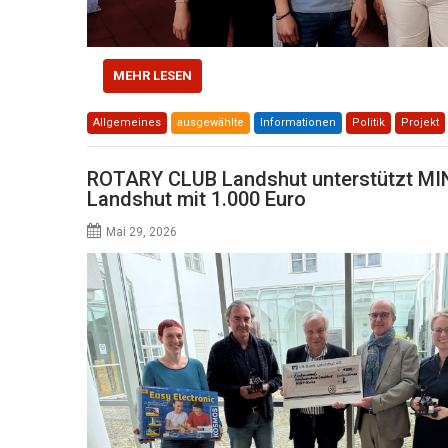
MEHR LESEN
Allgemeines
ausgewählte
Informationen
Politik
Projekt
ROTARY CLUB Landshut unterstützt M
Landshut mit 1.000 Euro
Mai 29, 2026