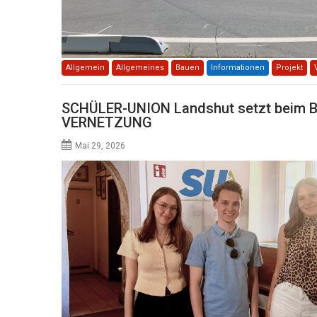
Allgemein
Allgemeines
Bauen
Informationen
Projekt
SCHÜLER-UNION Landshut setzt beim 
VERNETZUNG
Mai 29, 2026