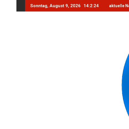
Skip
Sonntag, August 9, 2026
14:2:26
aktuelle N
to
content