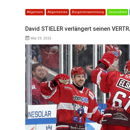
Allgemein
Allgemeines
Bürgerversammlung
Gesundheit
David STIELER verlängert seinen VERT
Mai 29, 2026