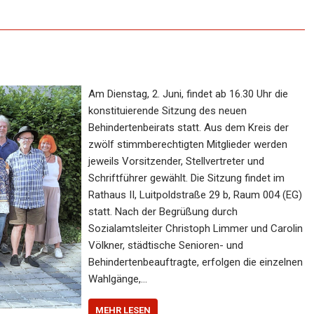
Am Dienstag, 2. Juni, findet ab 16.30 Uhr die
konstituierende Sitzung des neuen
Behindertenbeirats statt. Aus dem Kreis der
zwölf stimmberechtigten Mitglieder werden
jeweils Vorsitzender, Stellvertreter und
Schriftführer gewählt. Die Sitzung findet im
Rathaus II, Luitpoldstraße 29 b, Raum 004 (EG)
statt. Nach der Begrüßung durch
Sozialamtsleiter Christoph Limmer und Carolin
Völkner, städtische Senioren- und
Behindertenbeauftragte, erfolgen die einzelnen
Wahlgänge,…
MEHR LESEN