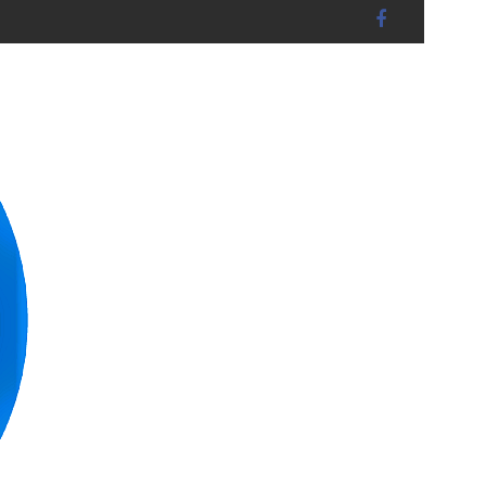
15) unter abschnittsweiser VOLLSPERRUNG