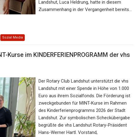
Landshut, Luca Heldrung, hatte in diesem
Zusammenhang in der Vergangenheit bereits…
Sozial Media
INT-Kurse im KINDERFERIENPROGRAMM der vhs
Der Rotary Club Landshut unterstützt die vhs
Landshut mit einer Spende in Höhe von 1.000
Euro aus ihrem Sozialfonds. Die Förderung ist
zweckgebunden für MINT-Kurse im Rahmen
des Kinderferienprogramms 2026 der Stadt
Landshut. Zur symbolischen Scheckübergabe
begrüßte die vhs Landshut Rotary-Präsident
Hans-Werner Hartl. Vorstand,