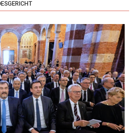
NDESGERICHT