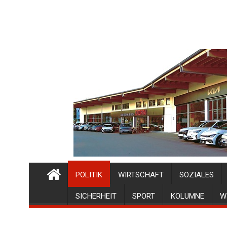
POLITIK
WIRTSCHAFT
SOZIALES
SICHERHEIT
SPORT
KOLUMNE
W