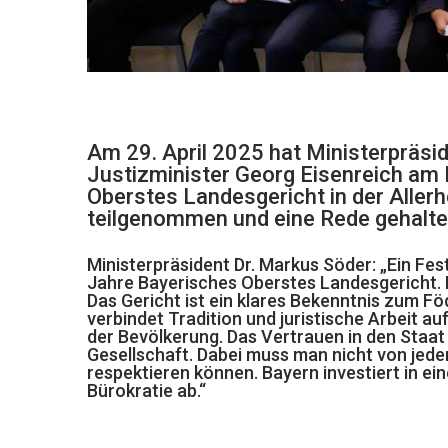
Am 29. April 2025 hat Ministerpräs
Justizminister Georg Eisenreich am 
Oberstes Landesgericht in der Aller
teilgenommen und eine Rede gehalte
Ministerpräsident Dr. Markus Söder: „Ein Fes
Jahre Bayerisches Oberstes Landesgericht. Die
Das Gericht ist ein klares Bekenntnis zum Fö
verbindet Tradition und juristische Arbeit a
der Bevölkerung. Das Vertrauen in den Staat u
Gesellschaft. Dabei muss man nicht von jede
respektieren können. Bayern investiert in ei
Bürokratie ab.“