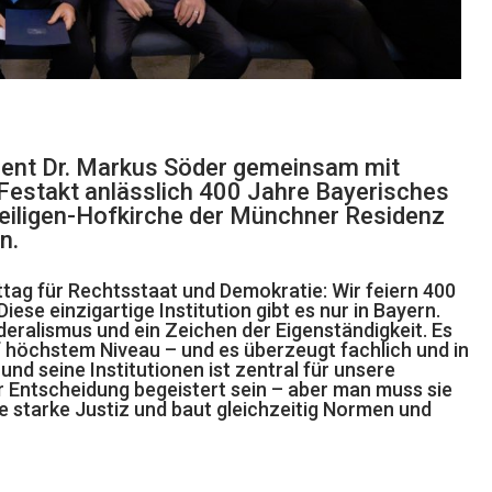
ident Dr. Markus Söder gemeinsam mit
Festakt anlässlich 400 Jahre Bayerisches
heiligen-Hofkirche der Münchner Residenz
n.
ttag für Rechtsstaat und Demokratie: Wir feiern 400
se einzigartige Institution gibt es nur in Bayern.
deralismus und ein Zeichen der Eigenständigkeit. Es
uf höchstem Niveau – und es überzeugt fachlich und in
nd seine Institutionen ist zentral für unsere
r Entscheidung begeistert sein – aber man muss sie
ne starke Justiz und baut gleichzeitig Normen und