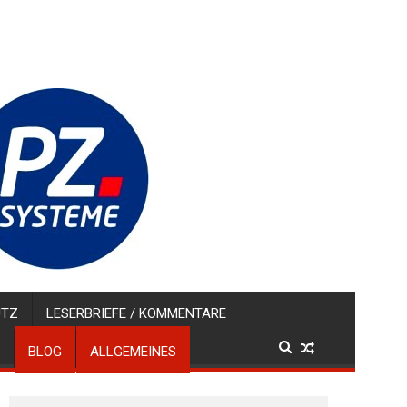
UTZ
LESERBRIEFE / KOMMENTARE
BLOG
ALLGEMEINES