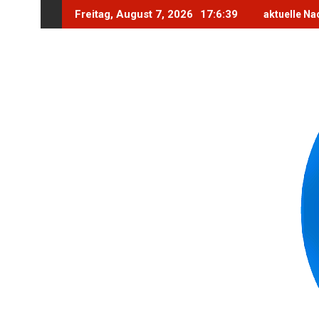
Skip
Freitag, August 7, 2026
17:6:41
aktuelle Na
to
content