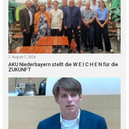
August 7, 2026
AKU Niederbayern stellt die W E I C H E N für die
ZUKUNFT