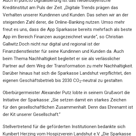
Auch in puncto Digitalisierung ist das niederbayerische
Kreditinstitut am Puls der Zeit. „Digitale Trends prägen das
Verhalten unserer Kundinnen und Kunden. Das sehen wir an der
steigenden Zahl derer, die Online-Banking nutzen. Umso mehr
freut es uns, dass die App Sparkasse bereits mehrfach als beste
App im Bereich Finanzen ausgezeichnet wurde“, so Christian
Gallwitz.Doch nicht nur digital und regional ist der
Finanzdienstleister für seine Kundinnen und Kunden da. Auch
beim Thema Nachhaltigkeit begleitet er sie als verlässlicher
Partner auf dem Weg der Transformation zu mehr Nachhaltigkeit.
Darüber hinaus hat sich die Sparkasse Landshut verpflichtet, den
eigenen Geschäftsbetrieb bis 2030 CO
-neutral zu gestalten.
2
Oberbürgermeister Alexander Putz lobte in seinem Grußwort die
Initiative der Sparkasse: „Sie setzen damit ein starkes Zeichen
für den gesellschaftlichen Zusammenhalt. Denn das Ehrenamt ist
der Kit unserer Gesellschaft.“
Stellvertretend für die geförderten Institutionen bedankte sich
Kunibert Herzing vom Hospizverein Landshut e.V. „Die Sparkasse