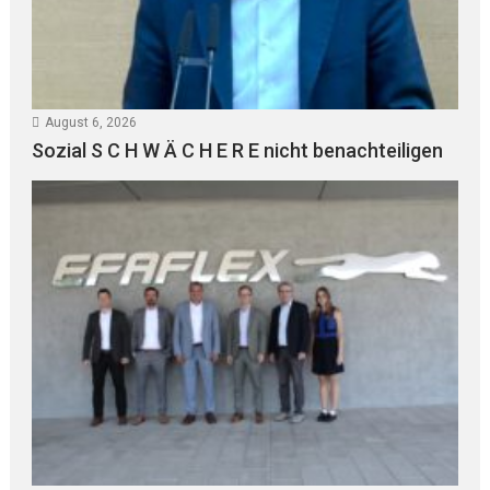
August 6, 2026
Sozial S C H W Ä C H E R E nicht benachteiligen