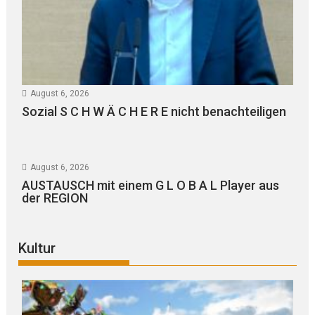
August 6, 2026
Sozial S C H W Ä C H E R E nicht benachteiligen
August 6, 2026
AUSTAUSCH mit einem G L O B A L Player aus
der REGION
Kultur