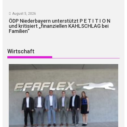
August 5, 2026
ÖDP Niederbayern unterstützt P E T I T I O N
und kritisiert „finanziellen KAHLSCHLAG bei
Familien“
Wirtschaft