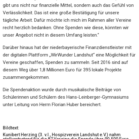
gibt uns nicht nur finanzielle Mittel, sondern auch das Gefühl von
Verlässlichkeit. Das ist eine große Bestätigung für unsere
tägliche Arbeit. Dafür möchte ich mich im Rahmen aller Vereine
recht herzlich bedanken. Ohne Spenden wie diese, könnten wir
unser Angebot nicht in diesem Umfang leisten.“
Darüber hinaus hat der niederbayerische Finanzdienstleister mit
der digitalen Plattform „WirWunder Landshut“ eine Möglichkeit für
Vereine geschaffen, Spenden zu sammeln. Seit 2016 sind auf
diesem Weg über 1,8 Millionen Euro für 395 lokale Projekte
zusammengekommen.
Die Spendenaktion wurde durch musikalische Beiträge von
Schülerinnen und Schülern des Hans-Leinberger-Gymnasiums
unter Leitung von Herrn Florian Huber bereichert.
Bildtext:
Kunibert Herzing (3. v.l., Hospizverein Landshut e.V.) nahm
stellvertretend für die 87 Vereine die Spende über 90.500 Euro