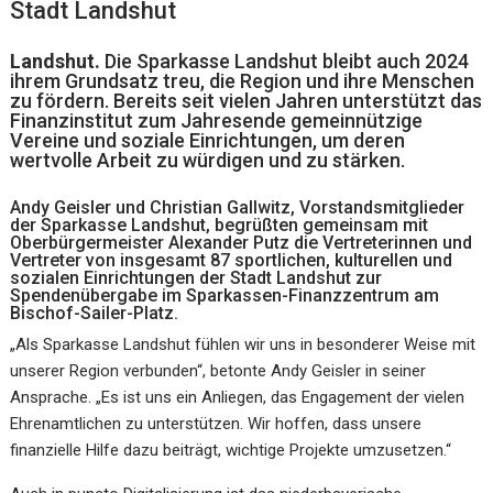
Stadt Landshut
Landshut.
Die Sparkasse Landshut bleibt auch 2024
ihrem Grundsatz treu, die Region und ihre Menschen
zu fördern. Bereits seit vielen Jahren unterstützt das
Finanzinstitut zum Jahresende gemeinnützige
Vereine und soziale Einrichtungen, um deren
wertvolle Arbeit zu würdigen und zu stärken.
Andy Geisler und Christian Gallwitz, Vorstandsmitglieder
der Sparkasse Landshut, begrüßten gemeinsam mit
Oberbürgermeister Alexander Putz die Vertreterinnen und
Vertreter von insgesamt 87 sportlichen, kulturellen und
sozialen Einrichtungen der Stadt Landshut zur
Spendenübergabe im Sparkassen-Finanzzentrum am
Bischof-Sailer-Platz.
„Als Sparkasse Landshut fühlen wir uns in besonderer Weise mit
unserer Region verbunden“, betonte Andy Geisler in seiner
Ansprache. „Es ist uns ein Anliegen, das Engagement der vielen
Ehrenamtlichen zu unterstützen. Wir hoffen, dass unsere
finanzielle Hilfe dazu beiträgt, wichtige Projekte umzusetzen.“