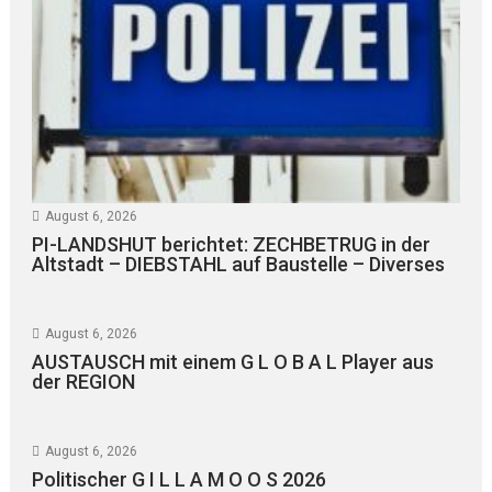
August 6, 2026
PI-LANDSHUT berichtet: ZECHBETRUG in der
Altstadt – DIEBSTAHL auf Baustelle – Diverses
August 6, 2026
AUSTAUSCH mit einem G L O B A L Player aus
der REGION
August 6, 2026
Politischer G I L L A M O O S 2026