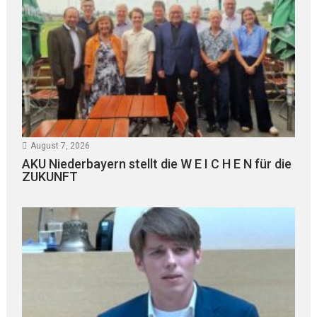
August 7, 2026
AKU Niederbayern stellt die W E I C H E N für die
ZUKUNFT