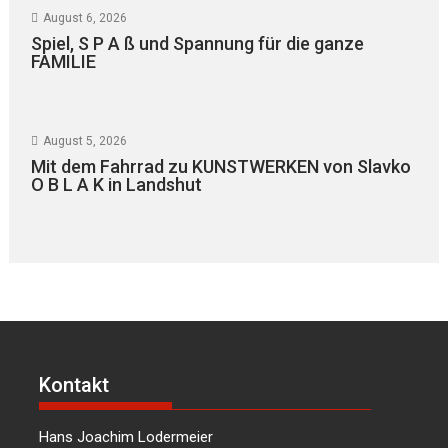
August 6, 2026
Spiel, S P A ß und Spannung für die ganze
FAMILIE
August 5, 2026
Mit dem Fahrrad zu KUNSTWERKEN von Slavko
O B L A K in Landshut
Kontakt
Hans Joachim Lodermeier