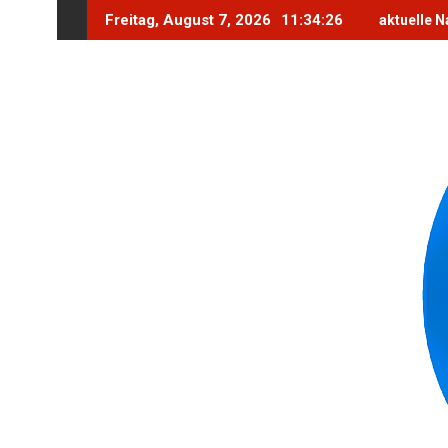
Skip
Freitag, August 7, 2026
11:34:27
aktuelle N
to
content