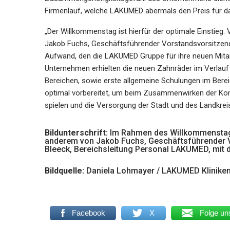
Firmenlauf, welche LAKUMED abermals den Preis für d
„Der Willkommenstag ist hierfür der optimale Einstieg
Jakob Fuchs, Geschäftsführender Vorstandsvorsitzend
Aufwand, den die LAKUMED Gruppe für ihre neuen Mita
Unternehmen erhielten die neuen Zahnräder im Verlauf
Bereichen, sowie erste allgemeine Schulungen im Berei
optimal vorbereitet, um beim Zusammenwirken der Kom
spielen und die Versorgung der Stadt und des Landkrei
Bildunterschrift:
Im Rahmen des Willkommenstag
anderem von Jakob Fuchs, Geschäftsführender 
Bleeck, Bereichsleitung Personal LAKUMED, mit
Bildquelle:
Daniela Lohmayer / LAKUMED Klinike
Facebook
X
Folge un