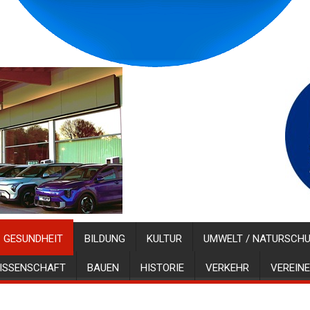
GESUNDHEIT
BILDUNG
KULTUR
UMWELT / NATURSCH
ISSENSCHAFT
BAUEN
HISTORIE
VERKEHR
VEREINE