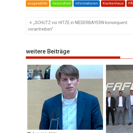
ausgewählte
Gesundheit
Informationen
Krankenhaus
Pf
Beitragsnavigation
„SCHUTZ vor HITZE in NIEDERBAYERN konsequent
vorantreiben“
weitere Beiträge