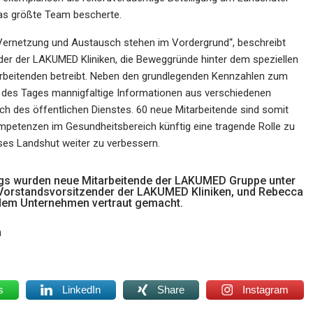
as größte Team bescherte.
. Vernetzung und Austausch stehen im Vordergrund“, beschreibt
er der LAKUMED Kliniken, die Beweggründe hinter dem speziellen
rbeitenden betreibt. Neben den grundlegenden Kennzahlen zum
 des Tages mannigfaltige Informationen aus verschiedenen
ch des öffentlichen Dienstes. 60 neue Mitarbeitende sind somit
petenzen im Gesundheitsbereich künftig eine tragende Rolle zu
ses Landshut weiter zu verbessern.
s wurden neue Mitarbeitende der LAKUMED Gruppe unter
Vorstandsvorsitzender der LAKUMED Kliniken, und Rebecca
 dem Unternehmen vertraut gemacht.
n
s
LinkedIn
Share
Instagram