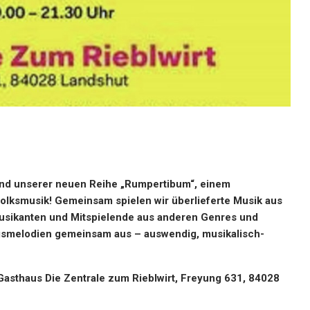
end unserer neuen Reihe „Rumpertibum“, einem
Volksmusik! Gemeinsam spielen wir überlieferte Musik aus
musikanten und Mitspielende aus anderen Genres und
ngsmelodien gemeinsam aus – auswendig, musikalisch-
 Gasthaus Die Zentrale zum Rieblwirt, Freyung 631, 84028