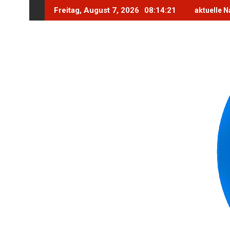
Skip
Freitag, August 7, 2026
08:14:23
aktuelle N
to
content