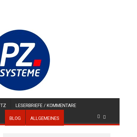
UTZ
LESERBRIEFE / KOMMENTARE
BLOG
ALLGEMEINES