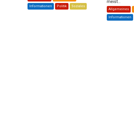
meist...
Informationen
Politik
Soziales
Allgemeines
Informationen