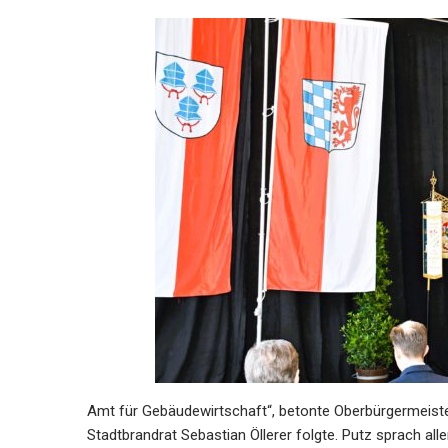
Amt für Gebäudewirtschaft“, betonte Oberbürgermeister
Stadtbrandrat Sebastian Öllerer folgte. Putz sprach al