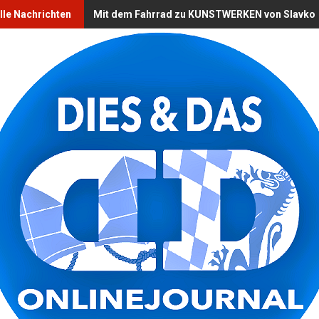
lle Nachrichten
Mit dem Fahrrad zu KUNSTWERKEN von Slavko O 