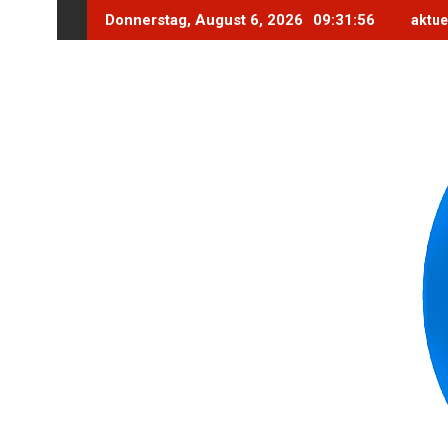
Skip
Donnerstag, August 6, 2026
09:31:57
aktue
to
content