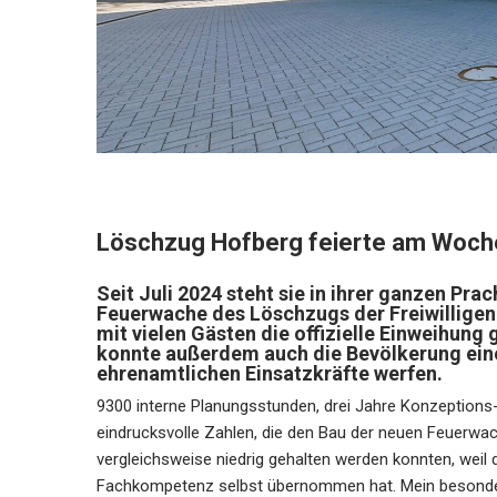
Löschzug Hofberg feierte am Woch
Seit Juli 2024 steht sie in ihrer ganzen P
Feuerwache des Löschzugs der Freiwillige
mit vielen Gästen die offizielle Einweihung
konnte außerdem auch die Bevölkerung einen
ehrenamtlichen Einsatzkräfte werfen.
9300 interne Planungsstunden, drei Jahre Konzeptions-
eindrucksvolle Zahlen, die den Bau der neuen Feuerwac
vergleichsweise niedrig gehalten werden konnten, weil 
Fachkompetenz selbst übernommen hat. Mein besondere