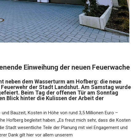
enende Einweihung der neuen Feuerwache
racht neben dem Wasserturm am Hofberg: die neue
n Feuerwehr der Stadt Landshut. Am Samstag wurde
 gefeiert. Beim Tag der offenen Tür am Sonntag
 Blick hinter die Kulissen der Arbeit der
 und Bauzeit, Kosten in Höhe von rund 3,5 Millionen Euro –
he Hofberg begleitet haben. „Es freut mich sehr, dass die Kosten
die Stadt wesentliche Teile der Planung mit viel Engagement und
r Dank gilt hier vor allem unserem