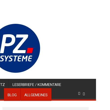
UTZ
LESERBRIEFE / KOMMENTARE
BLOG
ALLGEMEINES