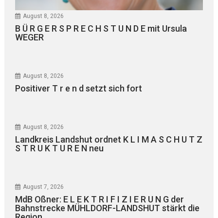
August 8, 2026
B Ü R G E R S P R E C H S T U N D E mit Ursula
WEGER
August 8, 2026
Positiver T r e n d setzt sich fort
August 8, 2026
Landkreis Landshut ordnet K L I M A S C H U T Z
S T R U K T U R E N neu
August 7, 2026
MdB Oßner: E L E K T R I F I Z I E R U N G der
Bahnstrecke MÜHLDORF-LANDSHUT stärkt die
Region