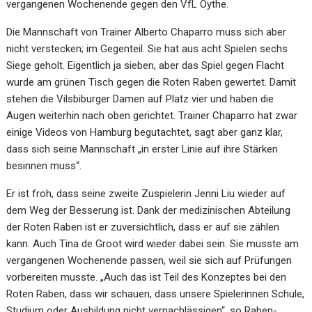
vergangenen Wochenende gegen den VfL Oythe.
Die Mannschaft von Trainer Alberto Chaparro muss sich aber
nicht verstecken; im Gegenteil. Sie hat aus acht Spielen sechs
Siege geholt. Eigentlich ja sieben, aber das Spiel gegen Flacht
wurde am grünen Tisch gegen die Roten Raben gewertet. Damit
stehen die Vilsbiburger Damen auf Platz vier und haben die
Augen weiterhin nach oben gerichtet. Trainer Chaparro hat zwar
einige Videos von Hamburg begutachtet, sagt aber ganz klar,
dass sich seine Mannschaft „in erster Linie auf ihre Stärken
besinnen muss“.
Er ist froh, dass seine zweite Zuspielerin Jenni Liu wieder auf
dem Weg der Besserung ist. Dank der medizinischen Abteilung
der Roten Raben ist er zuversichtlich, dass er auf sie zählen
kann. Auch Tina de Groot wird wieder dabei sein. Sie musste am
vergangenen Wochenende passen, weil sie sich auf Prüfungen
vorbereiten musste. „Auch das ist Teil des Konzeptes bei den
Roten Raben, dass wir schauen, dass unsere Spielerinnen Schule,
Studium oder Ausbildung nicht vernachlässigen“, so Raben-