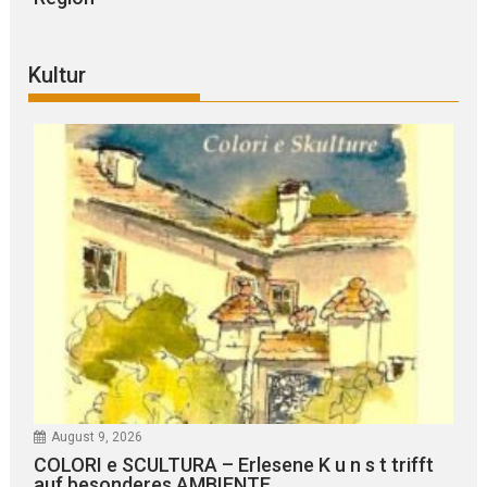
Kultur
August 9, 2026
COLORI e SCULTURA – Erlesene K u n s t trifft
auf besonderes AMBIENTE