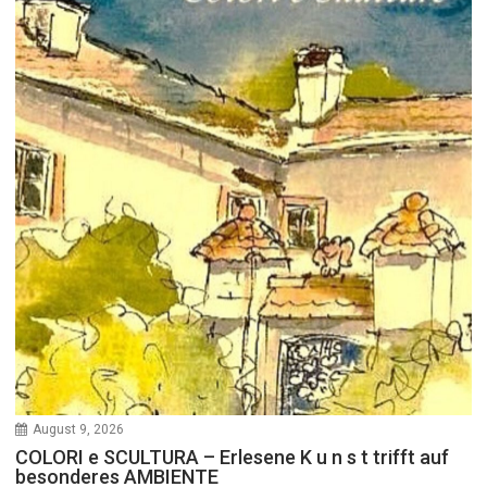
August 9, 2026
COLORI e SCULTURA – Erlesene K u n s t trifft auf
besonderes AMBIENTE