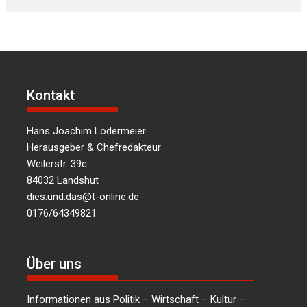
Kontakt
Hans Joachim Lodermeier
Herausgeber & Chefredakteur
Weilerstr. 39c
84032 Landshut
dies.und.das@t-online.de
0176/64349821
Über uns
Informationen aus Politik – Wirtschaft – Kultur –