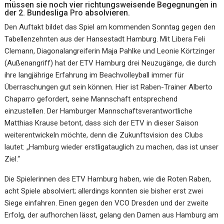
müssen sie noch vier richtungsweisende Begegnungen in
der 2. Bundesliga Pro absolvieren.
Den Auftakt bildet das Spiel am kommenden Sonntag gegen den
Tabellenzehnten aus der Hansestadt Hamburg. Mit Libera Feli
Clemann, Diagonalangreiferin Maja Pahlke und Leonie Körtzinger
(Außenangriff) hat der ETV Hamburg drei Neuzugänge, die durch
ihre langjährige Erfahrung im Beachvolleyball immer für
Überraschungen gut sein können. Hier ist Raben-Trainer Alberto
Chaparro gefordert, seine Mannschaft entsprechend
einzustellen. Der Hamburger Mannschaftsverantwortliche
Matthias Krause betont, dass sich der ETV in dieser Saison
weiterentwickeln möchte, denn die Zukunftsvision des Clubs
lautet: „Hamburg wieder erstligatauglich zu machen, das ist unser
Ziel.“
Die Spielerinnen des ETV Hamburg haben, wie die Roten Raben,
acht Spiele absolviert; allerdings konnten sie bisher erst zwei
Siege einfahren. Einen gegen den VCO Dresden und der zweite
Erfolg, der aufhorchen lässt, gelang den Damen aus Hamburg am