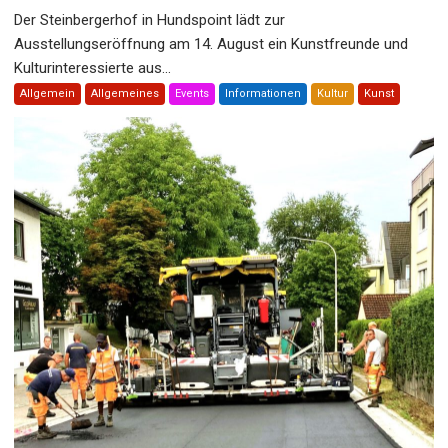
Der Steinbergerhof in Hundspoint lädt zur
Ausstellungseröffnung am 14. August ein Kunstfreunde und
Kulturinteressierte aus...
Allgemein
Allgemeines
Events
Informationen
Kultur
Kunst