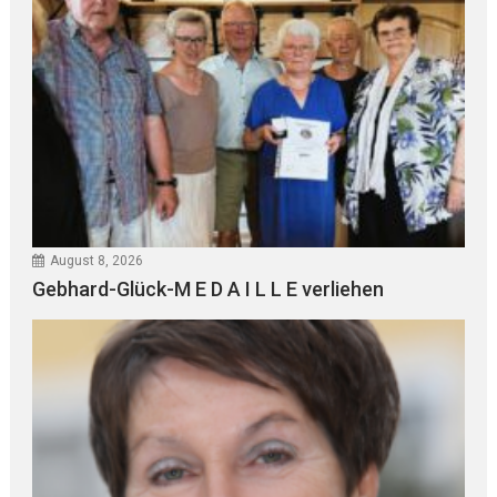
August 8, 2026
Gebhard-Glück-M E D A I L L E verliehen