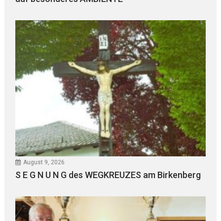
August 9, 2026
S E G N U N G des WEGKREUZES am Birkenberg