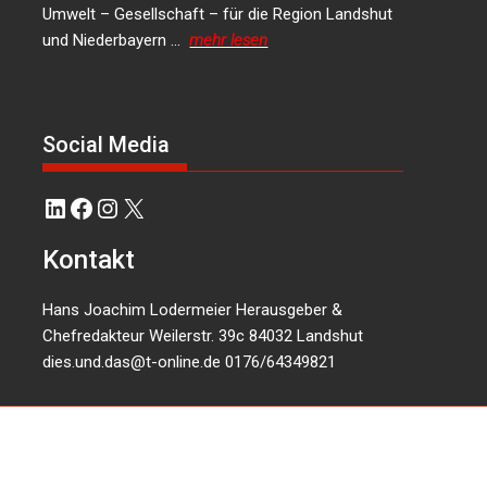
Umwelt – Gesellschaft – für die Region Landshut
und Niederbayern …
mehr lesen
Social Media
LinkedIn
Facebook
Instagram
X
Kontakt
Hans Joachim Lodermeier Herausgeber &
Chefredakteur Weilerstr. 39c 84032 Landshut
dies.und.das@t-online.de
0176/64349821