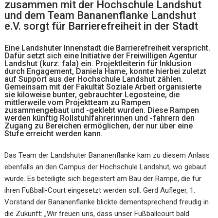
zusammen mit der Hochschule Landshut
und dem Team Bananenflanke Landshut
e.V. sorgt für Barrierefreiheit in der Stadt
Eine Landshuter Innenstadt die Barrierefreiheit verspricht.
Dafür setzt sich eine Initiative der Freiwilligen Agentur
Landshut (kurz: fala) ein. Projektleiterin für Inklusion
durch Engagement, Daniela Hame, konnte hierbei zuletzt
auf Support aus der Hochschule Landshut zählen.
Gemeinsam mit der Fakultät Soziale Arbeit organisierte
sie kiloweise bunter, gebrauchter Legosteine, die
mittlerweile vom Projektteam zu Rampen
zusammengebaut und -geklebt wurden. Diese Rampen
werden künftig Rollstuhlfahrerinnen und -fahrern den
Zugang zu Bereichen ermöglichen, der nur über eine
Stufe erreicht werden kann.
Das Team der Landshuter Bananenflanke kam zu diesem Anlass
ebenfalls an den Campus der Hochschule Landshut, wo gebaut
wurde. Es beteiligte sich begeistert am Bau der Rampe, die für
ihren Fußball-Court eingesetzt werden soll. Gerd Aufleger, 1.
Vorstand der Bananenflanke blickte dementsprechend freudig in
die Zukunft: „Wir freuen uns, dass unser Fußballcourt bald