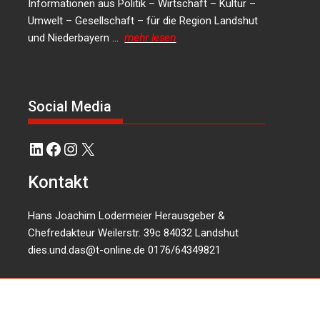
Informationen aus Politik – Wirtschaft – Kultur –
Umwelt – Gesellschaft – für die Region Landshut
und Niederbayern …
mehr lesen
Social Media
LinkedIn
Facebook
Instagram
X
Kontakt
Hans Joachim Lodermeier Herausgeber &
Chefredakteur Weilerstr. 39c 84032 Landshut
dies.und.das@t-online.de
0176/64349821