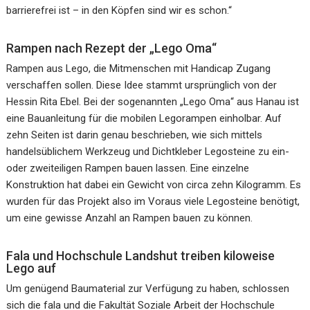
barrierefrei ist – in den Köpfen sind wir es schon.“
Rampen nach Rezept der „Lego Oma“
Rampen aus Lego, die Mitmenschen mit Handicap Zugang
verschaffen sollen. Diese Idee stammt ursprünglich von der
Hessin Rita Ebel. Bei der sogenannten „Lego Oma“ aus Hanau ist
eine Bauanleitung für die mobilen Legorampen einholbar. Auf
zehn Seiten ist darin genau beschrieben, wie sich mittels
handelsüblichem Werkzeug und Dichtkleber Legosteine zu ein-
oder zweiteiligen Rampen bauen lassen. Eine einzelne
Konstruktion hat dabei ein Gewicht von circa zehn Kilogramm. Es
wurden für das Projekt also im Voraus viele Legosteine benötigt,
um eine gewisse Anzahl an Rampen bauen zu können.
Fala und Hochschule Landshut treiben kiloweise
Lego auf
Um genügend Baumaterial zur Verfügung zu haben, schlossen
sich die fala und die Fakultät Soziale Arbeit der Hochschule