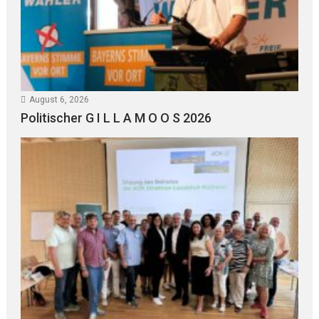
August 6, 2026
Politischer G I L L A M O O S 2026