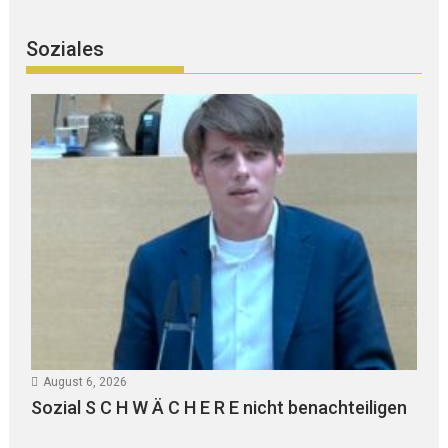
Soziales
August 6, 2026
Sozial S C H W Ä C H E R E nicht benachteiligen