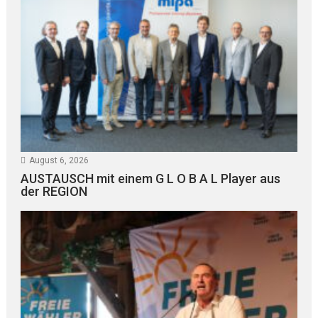
August 6, 2026
AUSTAUSCH mit einem G L O B A L Player aus
der REGION