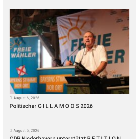
August 6, 2026
Politischer G I L L A M O O S 2026
August 5, 2026
ÖDP Niederbayern unterstützt P E T I T I O N