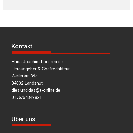
Kontakt
Hans Joachim Lodermeier
Herausgeber & Chefredakteur
Weilerstr. 39c
84032 Landshut
dies.und.das@t-online.de
0176/64349821
Über uns