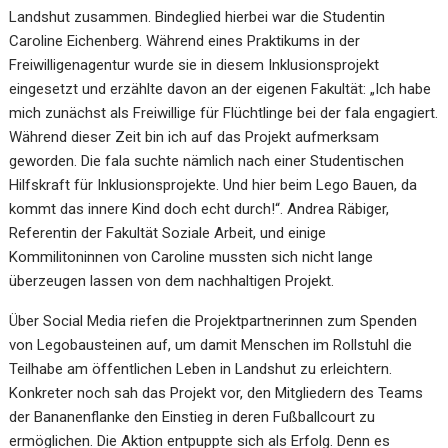
Landshut zusammen. Bindeglied hierbei war die Studentin
Caroline Eichenberg. Während eines Praktikums in der
Freiwilligenagentur wurde sie in diesem Inklusionsprojekt
eingesetzt und erzählte davon an der eigenen Fakultät: „Ich habe
mich zunächst als Freiwillige für Flüchtlinge bei der fala engagiert.
Während dieser Zeit bin ich auf das Projekt aufmerksam
geworden. Die fala suchte nämlich nach einer Studentischen
Hilfskraft für Inklusionsprojekte. Und hier beim Lego Bauen, da
kommt das innere Kind doch echt durch!“. Andrea Räbiger,
Referentin der Fakultät Soziale Arbeit, und einige
Kommilitoninnen von Caroline mussten sich nicht lange
überzeugen lassen von dem nachhaltigen Projekt.
Über Social Media riefen die Projektpartnerinnen zum Spenden
von Legobausteinen auf, um damit Menschen im Rollstuhl die
Teilhabe am öffentlichen Leben in Landshut zu erleichtern.
Konkreter noch sah das Projekt vor, den Mitgliedern des Teams
der Bananenflanke den Einstieg in deren Fußballcourt zu
ermöglichen. Die Aktion entpuppte sich als Erfolg. Denn es