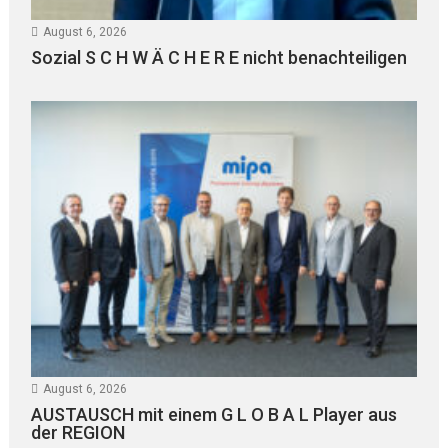
August 6, 2026
Sozial S C H W Ä C H E R E nicht benachteiligen
August 6, 2026
AUSTAUSCH mit einem G L O B A L Player aus
der REGION