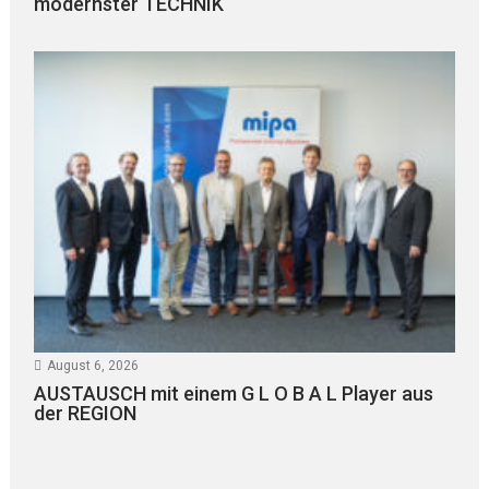
modernster TECHNIK
August 6, 2026
AUSTAUSCH mit einem G L O B A L Player aus
der REGION