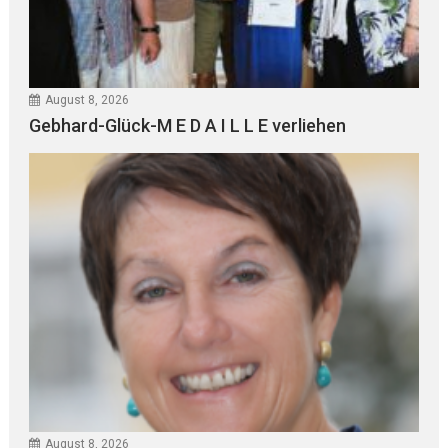
August 8, 2026
Gebhard-Glück-M E D A I L L E verliehen
August 8, 2026