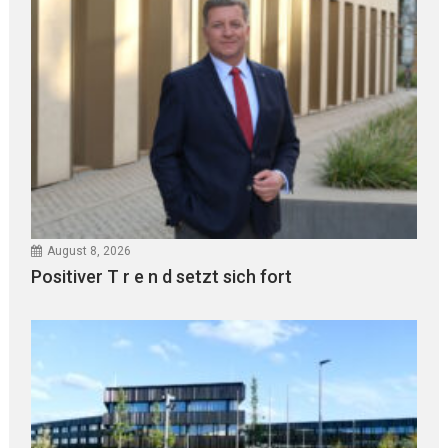
August 8, 2026
Positiver T r e n d setzt sich fort