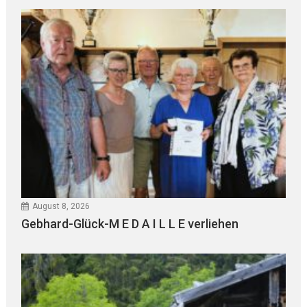
August 8, 2026
Gebhard-Glück-M E D A I L L E verliehen