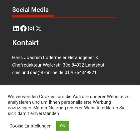
Social Media
LinkedIn
Facebook
Instagram
X
Kontakt
Hans Joachim Lodermeier Herausgeber &
Chefredakteur Weilerstr. 39c 84032 Landshut
dies.und.das@t-online.de
0176/64349821
Wir verwenden Cookies, um die Aufrufe unserer Website zu
analysieren und um Ihnen personalisierte Werbung
anzuzeigen. Mit der Nutzung unserer Website erklären Sie
sich damit einverstanden.
Cookie Einstellungen
OK