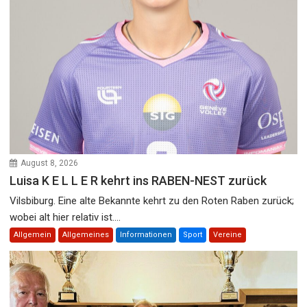
August 8, 2026
Luisa K E L L E R kehrt ins RABEN-NEST zurück
Vilsbiburg. Eine alte Bekannte kehrt zu den Roten Raben zurück;
wobei alt hier relativ ist....
Allgemein
Allgemeines
Informationen
Sport
Vereine