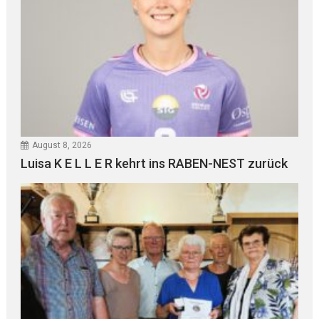
August 8, 2026
Luisa K E L L E R kehrt ins RABEN-NEST zurück