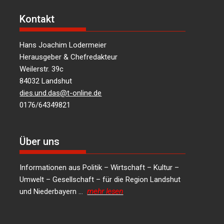
Kontakt
Hans Joachim Lodermeier
Herausgeber & Chefredakteur
Weilerstr. 39c
84032 Landshut
dies.und.das@t-online.de
0176/64349821
Über uns
Informationen aus Politik – Wirtschaft – Kultur –
Umwelt – Gesellschaft – für die Region Landshut
und Niederbayern …
mehr lesen