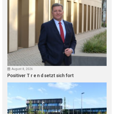
August 8, 2026
Positiver T r e n d setzt sich fort