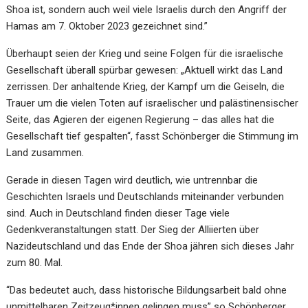
Shoa ist, sondern auch weil viele Israelis durch den Angriff der
Hamas am 7. Oktober 2023 gezeichnet sind.”
Überhaupt seien der Krieg und seine Folgen für die israelische
Gesellschaft überall spürbar gewesen: „Aktuell wirkt das Land
zerrissen. Der anhaltende Krieg, der Kampf um die Geiseln, die
Trauer um die vielen Toten auf israelischer und palästinensischer
Seite, das Agieren der eigenen Regierung – das alles hat die
Gesellschaft tief gespalten“, fasst Schönberger die Stimmung im
Land zusammen.
Gerade in diesen Tagen wird deutlich, wie untrennbar die
Geschichten Israels und Deutschlands miteinander verbunden
sind. Auch in Deutschland finden dieser Tage viele
Gedenkveranstaltungen statt. Der Sieg der Alliierten über
Nazideutschland und das Ende der Shoa jähren sich dieses Jahr
zum 80. Mal.
“Das bedeutet auch, dass historische Bildungsarbeit bald ohne
unmittelbaren Zeitzeug*innen gelingen muss” so Schönberger.