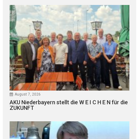
August 7, 2026
AKU Niederbayern stellt die W E I C H E N für die
ZUKUNFT