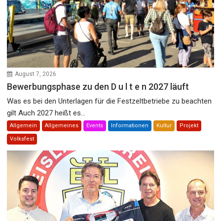
August 7, 2026
Bewerbungsphase zu den D u l t e n 2027 läuft
Was es bei den Unterlagen für die Festzeltbetriebe zu beachten
gilt Auch 2027 heißt es...
Allgemein
Allgemeines
Events
Informationen
Kultur
Projekt
Volksfest