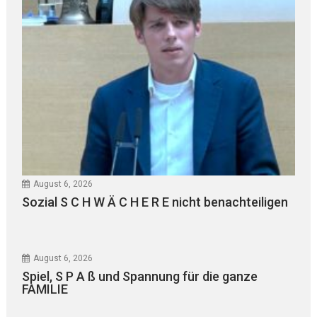
August 6, 2026
Sozial S C H W Ä C H E R E nicht benachteiligen
August 6, 2026
Spiel, S P A ß und Spannung für die ganze
FAMILIE