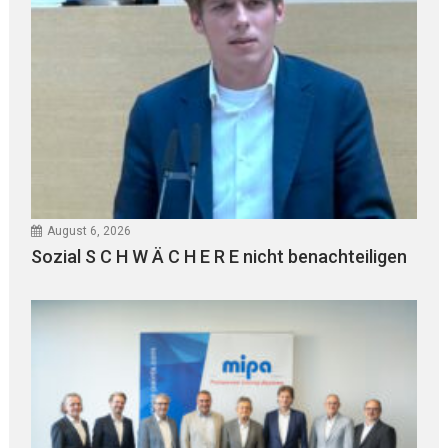
August 6, 2026
Sozial S C H W Ä C H E R E nicht benachteiligen