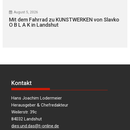
August 5, 2026
Mit dem Fahrrad zu KUNSTWERKEN von Slavko
O B L A K in Landshut
Kontakt
Hans Joachim Lodermeier
Herausgeber & Chefredakteur
Weilerstr. 39c
84032 Landshut
dies.und.das@t-online.de