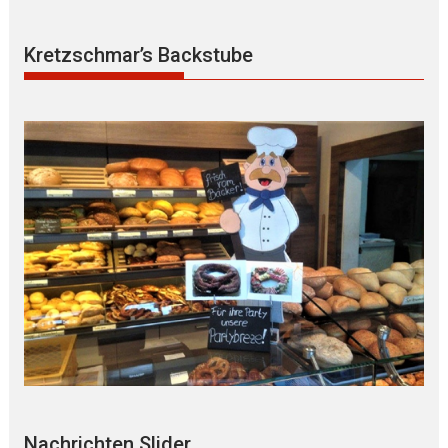
Kretzschmar’s Backstube
Nachrichten Slider