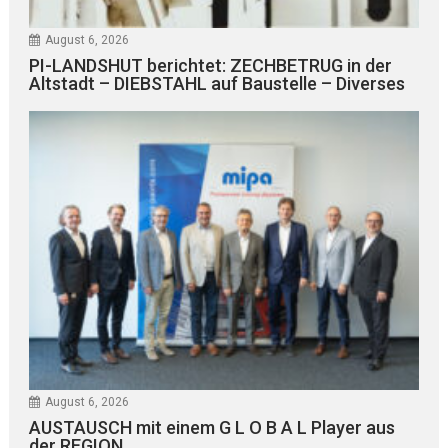
August 6, 2026
PI-LANDSHUT berichtet: ZECHBETRUG in der
Altstadt – DIEBSTAHL auf Baustelle – Diverses
August 6, 2026
AUSTAUSCH mit einem G L O B A L Player aus
der REGION