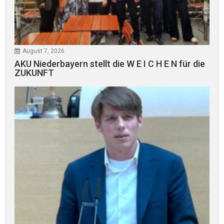
August 7, 2026
AKU Niederbayern stellt die W E I C H E N für die
ZUKUNFT