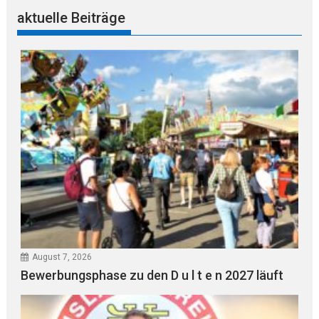
aktuelle Beiträge
August 7, 2026
Bewerbungsphase zu den D u l t e n 2027 läuft