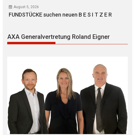
August 5, 2026
FUNDSTÜCKE suchen neuen B E S I T Z E R
AXA Generalvertretung Roland Eigner