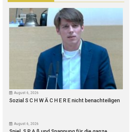
August 6, 2026
Sozial S C H W Ä C H E R E nicht benachteiligen
August 6, 2026
Spiel, S P A ß und Spannung für die ganze