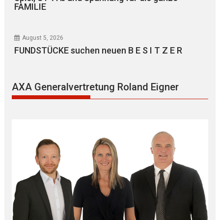
FAMILIE
August 5, 2026
FUNDSTÜCKE suchen neuen B E S I T Z E R
AXA Generalvertretung Roland Eigner