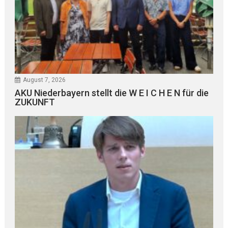
August 7, 2026
AKU Niederbayern stellt die W E I C H E N für die
ZUKUNFT