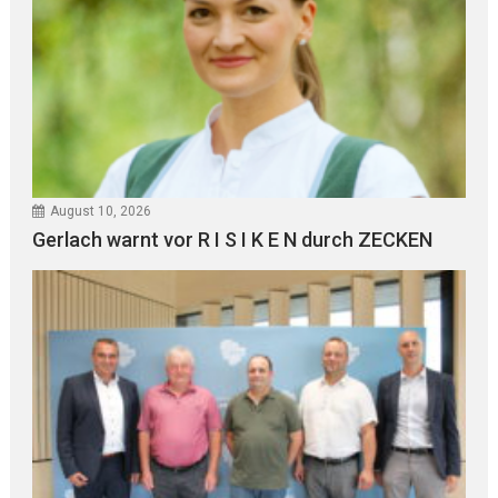
August 10, 2026
Gerlach warnt vor R I S I K E N durch ZECKEN