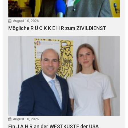
August 10, 2026
Mögliche R Ü C K K E H R zum ZIVILDIENST
August 10, 2026
Ein J A H R an der WESTKÜSTE der USA