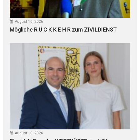
August 10, 2026
Mögliche R Ü C K K E H R zum ZIVILDIENST
August 10, 2026