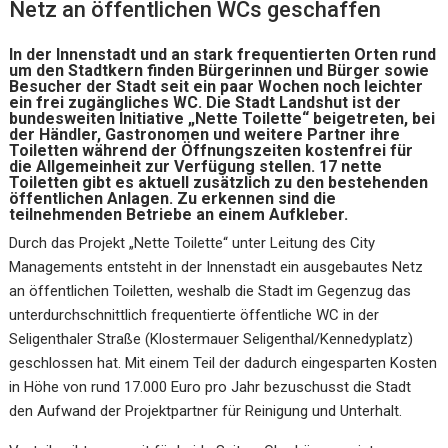
Netz an öffentlichen WCs geschaffen
In der Innenstadt und an stark frequentierten Orten rund
um den Stadtkern finden Bürgerinnen und Bürger sowie
Besucher der Stadt seit ein paar Wochen noch leichter
ein frei zugängliches WC. Die Stadt Landshut ist der
bundesweiten Initiative „Nette Toilette“ beigetreten, bei
der Händler, Gastronomen und weitere Partner ihre
Toiletten während der Öffnungszeiten kostenfrei für
die Allgemeinheit zur Verfügung stellen. 17 nette
Toiletten gibt es aktuell zusätzlich zu den bestehenden
öffentlichen Anlagen. Zu erkennen sind die
teilnehmenden Betriebe an einem Aufkleber.
Durch das Projekt „Nette Toilette“ unter Leitung des City
Managements entsteht in der Innenstadt ein ausgebautes Netz
an öffentlichen Toiletten, weshalb die Stadt im Gegenzug das
unterdurchschnittlich frequentierte öffentliche WC in der
Seligenthaler Straße (Klostermauer Seligenthal/Kennedyplatz)
geschlossen hat. Mit einem Teil der dadurch eingesparten Kosten
in Höhe von rund 17.000 Euro pro Jahr bezuschusst die Stadt
den Aufwand der Projektpartner für Reinigung und Unterhalt.