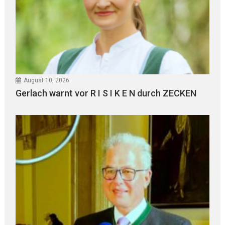
August 10, 2026
Gerlach warnt vor R I S I K E N durch ZECKEN