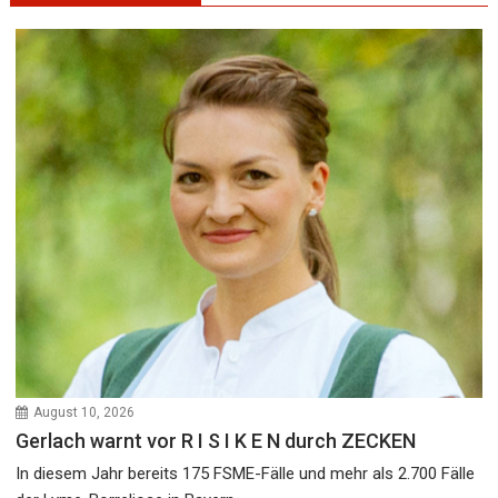
August 10, 2026
Gerlach warnt vor R I S I K E N durch ZECKEN
In diesem Jahr bereits 175 FSME-Fälle und mehr als 2.700 Fälle