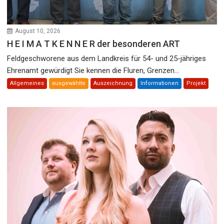
August 10, 2026
H E I M A T K E N N E R der besonderen ART
Feldgeschworene aus dem Landkreis für 54- und 25-jähriges
Ehrenamt gewürdigt Sie kennen die Fluren, Grenzen...
Allgemeines
ausgewählte
Auszeichnung
Informationen
Projekt