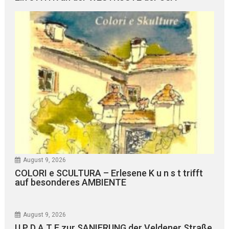
August 9, 2026
COLORI e SCULTURA – Erlesene K u n s t trifft
auf besonderes AMBIENTE
August 9, 2026
U P D A T E zur SANIERUNG der Veldener Straße