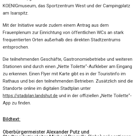
KOENIGmuseum, das Sportzentrum West und der Campingplatz
am Isarspitz.
Mit der Initiative wurde zudem einem Antrag aus dem
Frauenplenum zur Einrichtung von öffentlichen WCs an stark
frequentierten Orten außerhalb des direkten Stadtzentrums
entsprochen.
Die teilnehmenden Geschäfte, Gastronomiebetriebe und weiteren
Stationen sind durch einen „Nette Toilette“-Aufkleber am Eingang
zu erkennen. Einen Flyer mit Karte gibt es in der Touristinfo im
Rathaus und bei den teilnehmenden Betrieben. Zusätzlich sind die
Standorte online im digitalen Stadtplan unter
https://stadplan.landshut.de
und in der offiziellen „Nette Toilette“-
App zu finden.
Bildtext:
Oberbürgermeister Alexander Putz und