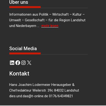
Über uns
Informationen aus Politik – Wirtschaft – Kultur –
Umwelt – Gesellschaft – für die Region Landshut
und Niederbayern …
mehr lesen
Social Media
LinkedIn
Facebook
Instagram
X
Kontakt
Hans Joachim Lodermeier Herausgeber &
Chefredakteur Weilerstr. 39c 84032 Landshut
dies.und.das@t-online.de
0176/64349821