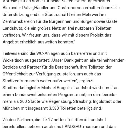
Vorteile gibt es somit für beide Seiten. Oberbürgermeister
Alexander Putz: „Händler und Gastronomen erhalten finanzielle
Unterstützung und die Stadt schafft einen Mehrwert im
Zentrumsbereich für die Bürgerinnen und Bürger sowie Gäste
Landshuts, die ein großes Netz an frei nutzbaren Toiletten
vorfinden. Wir freuen uns, dass wir mit diesem Projekt das
Angebot erheblich ausweiten konnten.“
Teilweise sind die WC-Anlagen auch barrierefrei und mit
Wickeltisch ausgestattet. „Unser Dank geht an alle teilnehmenden
Betriebe und Partner für die Bereitschaft, ihre Toiletten der
Öffentlichkeit zur Verfügung zu stellen, um auch das
Stadtzentrum noch weiter aufzuwerten“, ergänzt
Stadtmarketingleiter Michael Bragulla. Landshut wirkt damit an
einem bundesweit bekannten Programm mit, an dem bereits
mehr als 200 Städte wie Regensburg, Straubing, Ingolstadt oder
München mit insgesamt 3.580 Toiletten beteiligt sind.
Zu den Partnern, die die 17 netten Toiletten in Landshut
bereitstellen, gehören auch das LANDSHUTmuseum und das