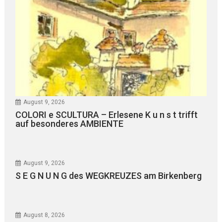
August 9, 2026
COLORI e SCULTURA – Erlesene K u n s t trifft
auf besonderes AMBIENTE
August 9, 2026
S E G N U N G des WEGKREUZES am Birkenberg
August 8, 2026