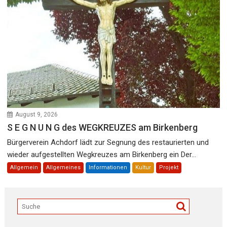
August 9, 2026
S E G N U N G des WEGKREUZES am Birkenberg
Bürgerverein Achdorf lädt zur Segnung des restaurierten und
wieder aufgestellten Wegkreuzes am Birkenberg ein Der...
Allgemein
Allgemeines
Informationen
Kultur
Projekt