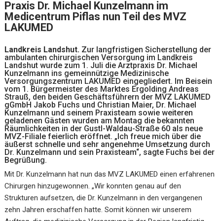
Praxis Dr. Michael Kunzelmann im
Medicentrum Piflas nun Teil des MVZ
LAKUMED
Landkreis Landshut.
Zur langfristigen Sicherstellung der
ambulanten chirurgischen Versorgung im Landkreis
Landshut wurde zum 1. Juli die Arztpraxis Dr. Michael
Kunzelmann ins gemeinnützige Medizinische
Versorgungszentrum LAKUMED eingegliedert. Im Beisein
vom 1. Bürgermeister des Marktes Ergolding Andreas
Strauß, den beiden Geschäftsführern der MVZ LAKUMED
gGmbH Jakob Fuchs und Christian Maier, Dr. Michael
Kunzelmann und seinem Praxisteam sowie weiteren
geladenen Gästen wurden am Montag die bekannten
Räumlichkeiten in der Gustl-Waldau-Straße 60 als neue
MVZ-Filiale feierlich eröffnet. „Ich freue mich über die
äußerst schnelle und sehr angenehme Umsetzung durch
Dr. Kunzelmann und sein Praxisteam“, sagte Fuchs bei der
Begrüßung.
Mit Dr. Kunzelmann hat nun das MVZ LAKUMED einen erfahrenen
Chirurgen hinzugewonnen. „Wir konnten genau auf den
Strukturen aufsetzen, die Dr. Kunzelmann in den vergangenen
zehn Jahren erschaffen hatte. Somit können wir unserem