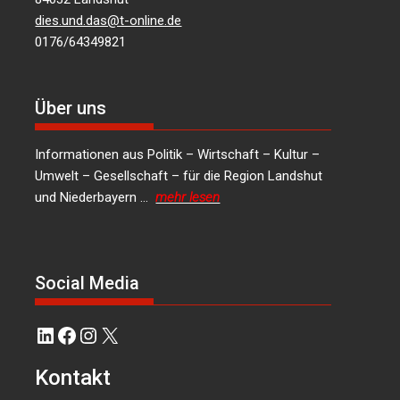
dies.und.das@t-online.de
0176/64349821
Über uns
Informationen aus Politik – Wirtschaft – Kultur –
Umwelt – Gesellschaft – für die Region Landshut
und Niederbayern …
mehr lesen
Social Media
LinkedIn
Facebook
Instagram
X
Kontakt