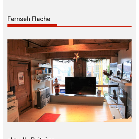
Fernseh Flache