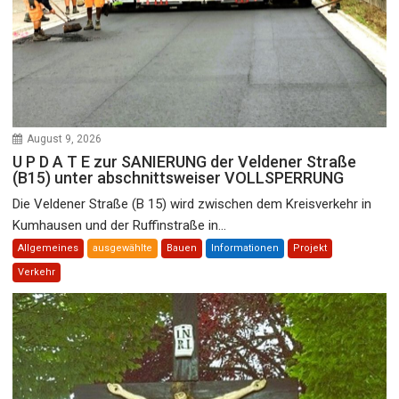
August 9, 2026
U P D A T E zur SANIERUNG der Veldener Straße
(B15) unter abschnittsweiser VOLLSPERRUNG
Die Veldener Straße (B 15) wird zwischen dem Kreisverkehr in
Kumhausen und der Ruffinstraße in...
Allgemeines
ausgewählte
Bauen
Informationen
Projekt
Verkehr