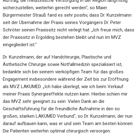
Auftrag, die medizinische Versorgung in der Region langfristig
sicherzustellen, weiterhin gerecht werden“, so Maier.
Bürgermeister Strauß fand es sehr positiv, dass Dr. Kunzelmann
seit der Übernahme der Praxis seines Vorgängers Dr. Peter
Schröter seinen Praxissitz nicht verlegt hat. „Ich freue mich, dass
der Praxissitz in Ergolding bestehen bleibt und nun im MVZ
eingegliedert ist.“
Dr. Kunzelmann, der auf Handchirurgie, Plastische und
Ästhetische Chirurgie sowie Notfallmedizin spezialisiert ist,
bedankte sich bei seinem vierköpfigen Team für das großes
Engagement insbesondere während der Zeit bis zur Eröffnung
als MVZ LAKUMED. „Ich habe überlegt, wie ich beim Verkauf
meiner Praxis Synergieeffekte nutzen kann. Hierbei schien mir
das MVZ sehr geeignet zu sein. Vielen Dank an die
Geschäftsführung für die freundliche Aufnahme in den so
großen, starken LAKUMED Verbund“, so Dr. Kunzelmann, der nun
darauf aufbauen kann, was er und sein Team am besten können:
Die Patienten weiterhin optimal chirurgisch versorgen.