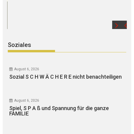
Soziales
August 6, 2026
Sozial S C H W Ä C H E R E nicht benachteiligen
August 6, 2026
Spiel, S P A ß und Spannung für die ganze
FAMILIE