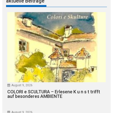
aktuelle Beiträge
August 9, 2026
COLORI e SCULTURA – Erlesene K u n s t trifft
auf besonderes AMBIENTE
August 9, 2026