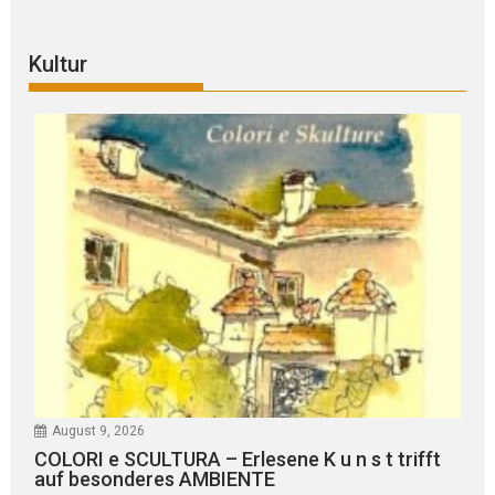
Kultur
August 9, 2026
COLORI e SCULTURA – Erlesene K u n s t trifft
auf besonderes AMBIENTE