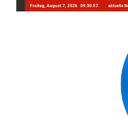
Skip
Freitag, August 7, 2026
09:30:58
aktuelle N
to
content