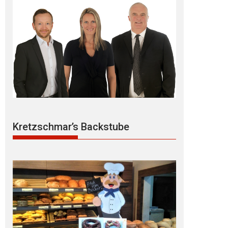
Kretzschmar’s Backstube