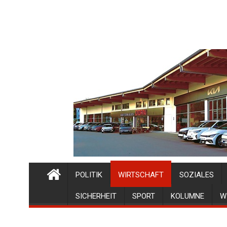
POLITIK
WIRTSCHAFT
SOZIALES
SICHERHEIT
SPORT
KOLUMNE
W