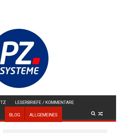
UTZ
LESERBRIEFE / KOMMENTARE
BLOG
ALLGEMEINES