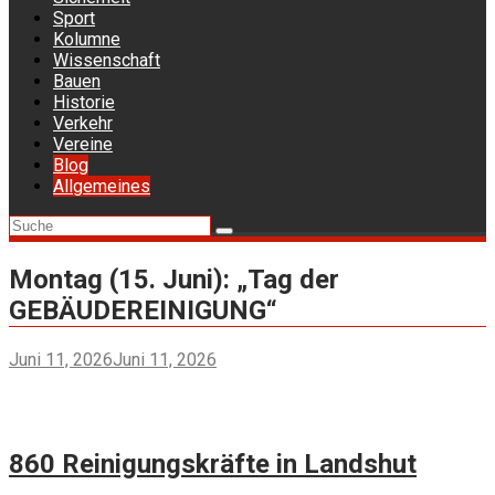
Sport
Kolumne
Wissenschaft
Bauen
Historie
Verkehr
Vereine
Blog
Allgemeines
Montag (15. Juni): „Tag der
GEBÄUDEREINIGUNG“
Juni 11, 2026
Juni 11, 2026
860 Reinigungskräfte in Landshut