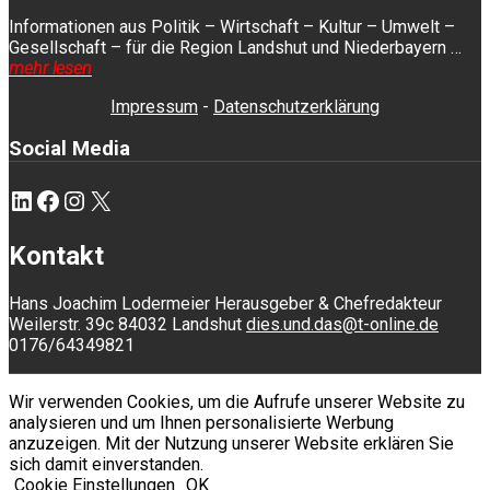
Informationen aus Politik – Wirtschaft – Kultur – Umwelt –
Gesellschaft – für die Region Landshut und Niederbayern …
mehr lesen
Impressum
-
Datenschutzerklärung
Social Media
LinkedIn
Facebook
Instagram
X
Kontakt
Hans Joachim Lodermeier Herausgeber & Chefredakteur
Weilerstr. 39c 84032 Landshut
dies.und.das@t-online.de
0176/64349821
Wir verwenden Cookies, um die Aufrufe unserer Website zu
analysieren und um Ihnen personalisierte Werbung
anzuzeigen. Mit der Nutzung unserer Website erklären Sie
sich damit einverstanden.
Cookie Einstellungen
OK