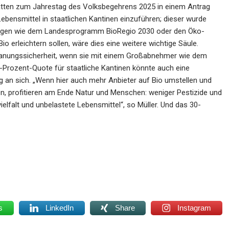
r hatten zum Jahrestag des Volksbegehrens 2025 in einem Antrag
Lebensmittel in staatlichen Kantinen einzuführen; dieser wurde
erungen wie dem Landesprogramm BioRegio 2030 oder den Öko-
io erleichtern sollen, wäre dies eine weitere wichtige Säule.
lanungssicherheit, wenn sie mit einem Großabnehmer wie dem
50-Prozent-Quote für staatliche Kantinen könnte auch eine
 an sich. „Wenn hier auch mehr Anbieter auf Bio umstellen und
n, profitieren am Ende Natur und Menschen: weniger Pestizide und
lfalt und unbelastete Lebensmittel“, so Müller. Und das 30-
s
LinkedIn
Share
Instagram