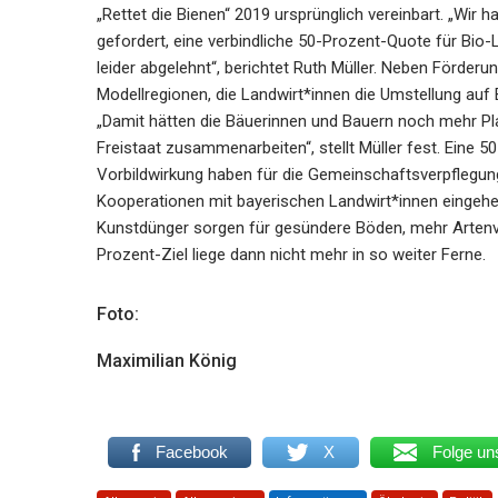
„Rettet die Bienen“ 2019 ursprünglich vereinbart. „Wi
gefordert, eine verbindliche 50-Prozent-Quote für Bio-
leider abgelehnt“, berichtet Ruth Müller. Neben Förd
Modellregionen, die Landwirt*innen die Umstellung auf B
„Damit hätten die Bäuerinnen und Bauern noch mehr P
Freistaat zusammenarbeiten“, stellt Müller fest. Eine 
Vorbildwirkung haben für die Gemeinschaftsverpflegung
Kooperationen mit bayerischen Landwirt*innen eingehe
Kunstdünger sorgen für gesündere Böden, mehr Artenvie
Prozent-Ziel liege dann nicht mehr in so weiter Ferne.
Foto:
Maximilian König
Facebook
X
Folge un