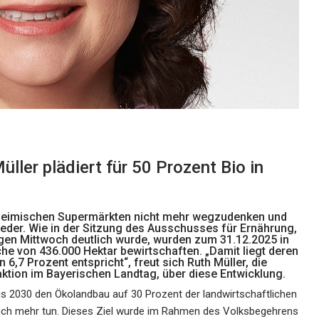
ller plädiert für 50 Prozent Bio in
s heimischen Supermärkten nicht mehr wegzudenken und
eder. Wie in der Sitzung des Ausschusses für Ernährung,
gen Mittwoch deutlich wurde, wurden zum 31.12.2025 in
che von 436.000 Hektar bewirtschaften. „Damit liegt deren
6,7 Prozent entspricht“, freut sich Ruth Müller, die
aktion im Bayerischen Landtag, über diese Entwicklung.
bis 2030 den Ökolandbau auf 30 Prozent der landwirtschaftlichen
och mehr tun. Dieses Ziel wurde im Rahmen des Volksbegehrens