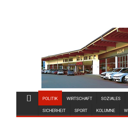
POLITIK
WIRTSCHAFT
SOZIALES
SICHERHEIT
SPORT
KOLUMNE
W