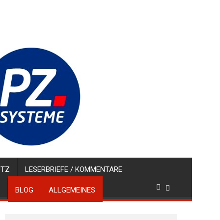
UTZ
LESERBRIEFE / KOMMENTARE
BLOG
ALLGEMEINES