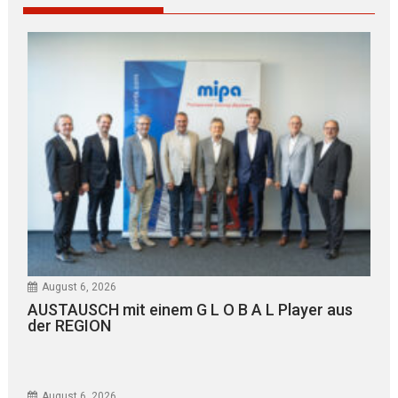
August 6, 2026
AUSTAUSCH mit einem G L O B A L Player aus
der REGION
August 6, 2026