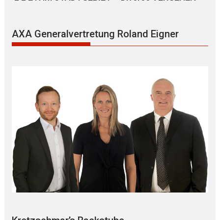
AXA Generalvertretung Roland Eigner