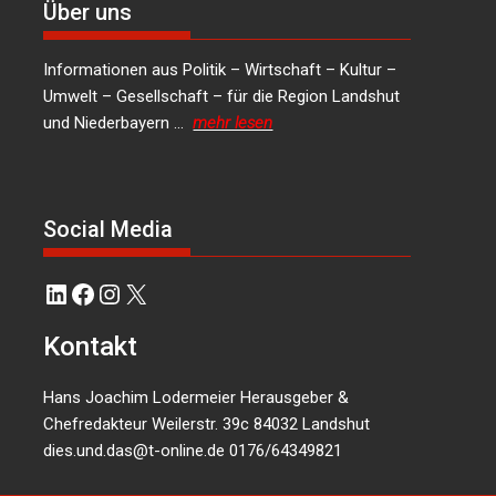
Über uns
Informationen aus Politik – Wirtschaft – Kultur –
Umwelt – Gesellschaft – für die Region Landshut
und Niederbayern …
mehr lesen
Social Media
LinkedIn
Facebook
Instagram
X
Kontakt
Hans Joachim Lodermeier Herausgeber &
Chefredakteur Weilerstr. 39c 84032 Landshut
dies.und.das@t-online.de
0176/64349821