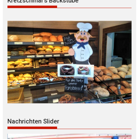
Kretzschmar’s Backstube
Nachrichten Slider