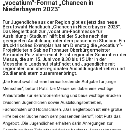
„vocatium“-Format „Chancen in
Niederbayern 2023“
Für Jugendliche aus der Region gibt es jetzt das neue
Berufswahl-Handbuch „Chancen in Niederbayern 2023‟.
Das Begleitbuch zur „vocatium-Fachmesse für
Ausbildung+Studium“ hilft bei der Suche nach der
geeigneten Ausbildung oder dem passenden Studium. Ein
druckfrisches Exemplar hat am Dienstag die „vocatium“-
Projektleiterin Sabine Fronauer Oberbürgermeister
Alexander Putz überreicht. Er ist regionaler Schirmherr der
Messe, die am 15. Juni von 8.30 bis 15 Uhr in der
Messehalle Landshut stattfindet und Jugendliche mit
regionalen und überregionalen Ausbildungsbetrieben und
Studienanbietern zusammenbringt.
„Die Berufswahl ist eine herausfordernde Aufgabe für junge
Menschen“, betont Putz. Die Messe sei dabei eine wichtige
Anlaufstelle zur Berufsorientierung und baue wichtige Brücken
zwischen Jugendlichen sowie Ausbildungsbetrieben,
Fachschulen und Hochschulen. „Das Begleitbuch ist eine große
Hilfe bei der Suche nach dem passenden Beruf“, lobt Putz das
Angebot. „Die Jugendlichen erhalten darin Anregungen zur