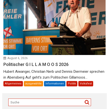
August 6, 2026
Politischer G I L L A M O O S 2026
Hubert Aiwanger, Christian Nerb und Dennis Diermeier sprechen
in Abensberg Auf geht’s zum Politischen Gillamoos...
Allgemeines
ausgewählte
Informationen
Politik
Volksfest