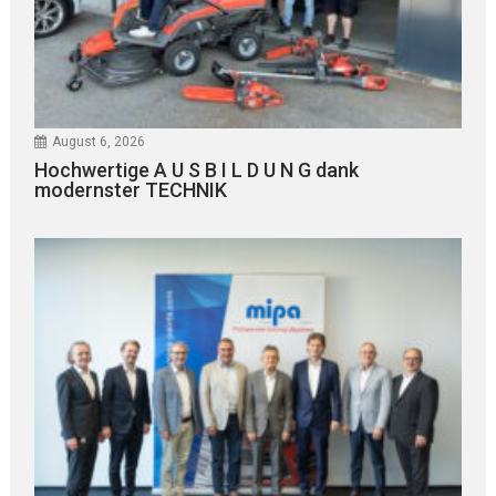
August 6, 2026
Hochwertige A U S B I L D U N G dank
modernster TECHNIK