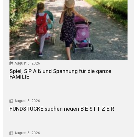
August 6, 2026
Spiel, S P A ß und Spannung für die ganze
FAMILIE
August 5, 2026
FUNDSTÜCKE suchen neuen B E S I T Z E R
August 5, 2026