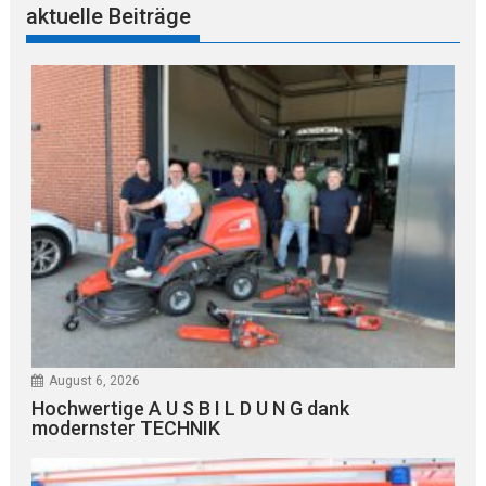
aktuelle Beiträge
August 6, 2026
Hochwertige A U S B I L D U N G dank
modernster TECHNIK