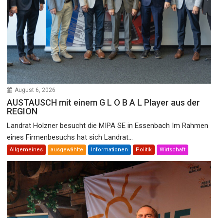
August 6, 2026
AUSTAUSCH mit einem G L O B A L Player aus der
REGION
Landrat Holzner besucht die MIPA SE in Essenbach Im Rahmen
eines Firmenbesuchs hat sich Landrat...
Allgemeines
ausgewählte
Informationen
Politik
Wirtschaft