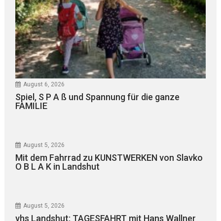
August 6, 2026
Spiel, S P A ß und Spannung für die ganze
FAMILIE
August 5, 2026
Mit dem Fahrrad zu KUNSTWERKEN von Slavko
O B L A K in Landshut
August 5, 2026
vhs Landshut: TAGESFAHRT mit Hans Wallner