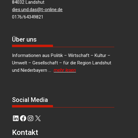
84032 Landshut
dies.und.das@t-online.de
0176/64349821
Über uns
Informationen aus Politik – Wirtschaft – Kultur –
Umwelt – Gesellschaft – für die Region Landshut
und Niederbayern …
mehr lesen
Social Media
LinkedIn
Facebook
Instagram
X
Kontakt