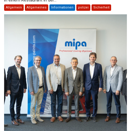
Allgemein
Allgemeines
Informationen
polizei
Sicherheit