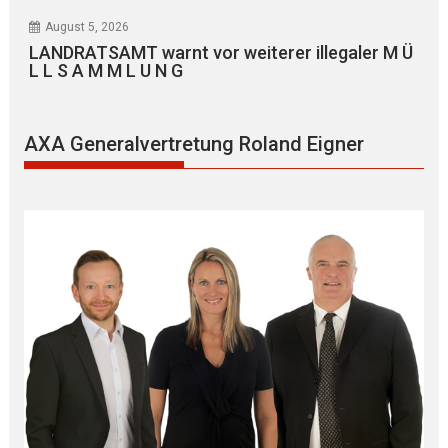
August 5, 2026
LANDRATSAMT warnt vor weiterer illegaler M Ü
L L S A M M L U N G
AXA Generalvertretung Roland Eigner