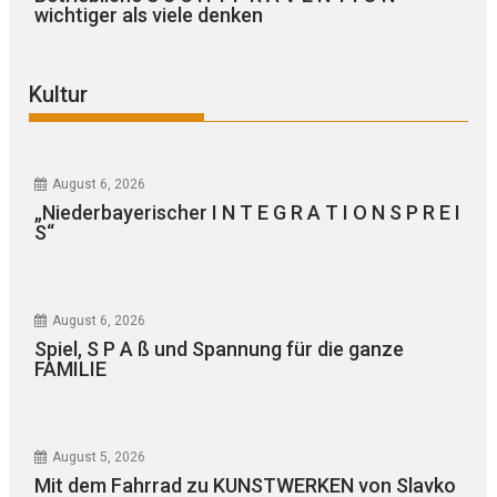
wichtiger als viele denken
Kultur
August 6, 2026
„Niederbayerischer I N T E G R A T I O N S P R E I
S“
August 6, 2026
Spiel, S P A ß und Spannung für die ganze
FAMILIE
August 5, 2026
Mit dem Fahrrad zu KUNSTWERKEN von Slavko