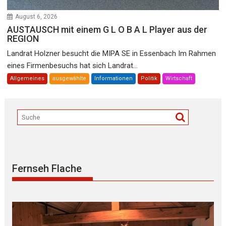
August 6, 2026
AUSTAUSCH mit einem G L O B A L Player aus der
REGION
Landrat Holzner besucht die MIPA SE in Essenbach Im Rahmen
eines Firmenbesuchs hat sich Landrat...
Allgemeines
ausgewählte
Informationen
Politik
Wirtschaft
Fernseh Flache