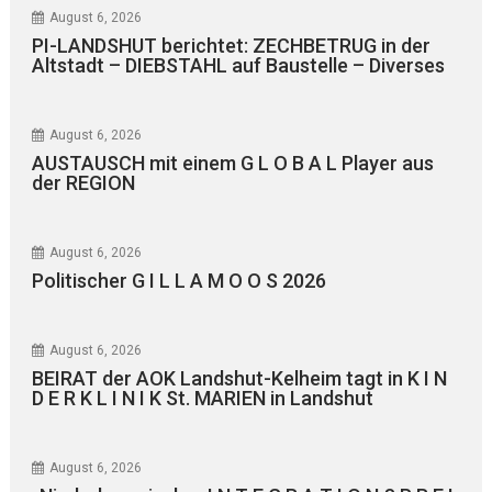
August 6, 2026
PI-LANDSHUT berichtet: ZECHBETRUG in der
Altstadt – DIEBSTAHL auf Baustelle – Diverses
August 6, 2026
AUSTAUSCH mit einem G L O B A L Player aus
der REGION
August 6, 2026
Politischer G I L L A M O O S 2026
August 6, 2026
BEIRAT der AOK Landshut-Kelheim tagt in K I N
D E R K L I N I K St. MARIEN in Landshut
August 6, 2026