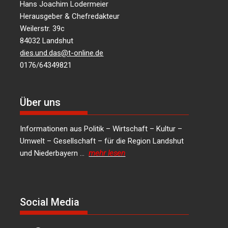
Hans Joachim Lodermeier
Herausgeber & Chefredakteur
Weilerstr. 39c
84032 Landshut
dies.und.das@t-online.de
0176/64349821
Über uns
Informationen aus Politik – Wirtschaft – Kultur –
Umwelt – Gesellschaft – für die Region Landshut
und Niederbayern …
mehr lesen
Social Media