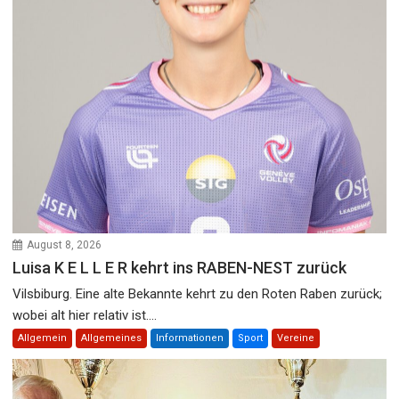
August 8, 2026
Luisa K E L L E R kehrt ins RABEN-NEST zurück
Vilsbiburg. Eine alte Bekannte kehrt zu den Roten Raben zurück;
wobei alt hier relativ ist....
Allgemein
Allgemeines
Informationen
Sport
Vereine