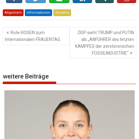
Allgemein
Informationen
Soziales
Beitragsnavigation
Rote ROSEN zum
ÖDP sieht TRUMP und PUTIN
Internationalen FRAUENTAG
als „ANFÜHRER des letzten
KAMPFES der zerstörerischen
FOSSILINDUSTRIE“
weitere Beiträge