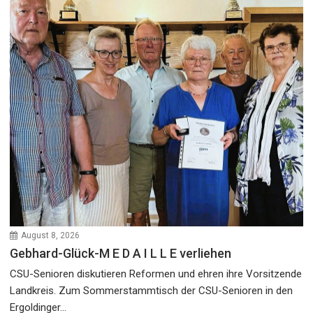
August 8, 2026
Gebhard-Glück-M E D A I L L E verliehen
CSU-Senioren diskutieren Reformen und ehren ihre Vorsitzende
Landkreis. Zum Sommerstammtisch der CSU-Senioren in den
Ergoldinger...