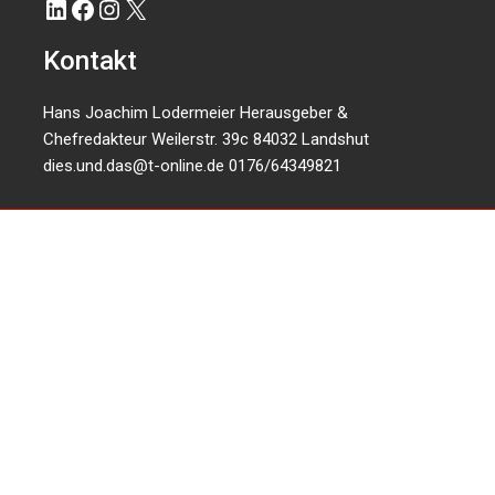
LinkedIn
Facebook
Instagram
X
Kontakt
Hans Joachim Lodermeier Herausgeber &
Chefredakteur Weilerstr. 39c 84032 Landshut
dies.und.das@t-online.de
0176/64349821