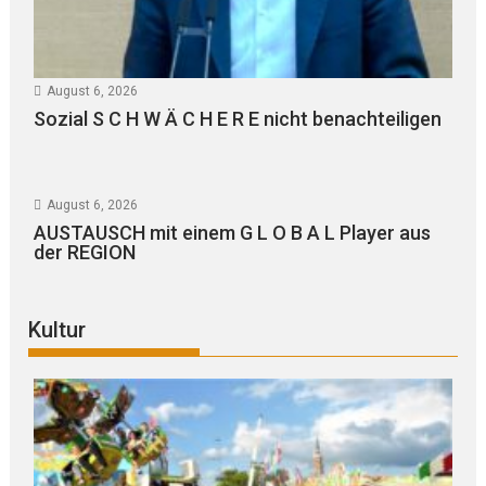
August 6, 2026
Sozial S C H W Ä C H E R E nicht benachteiligen
August 6, 2026
AUSTAUSCH mit einem G L O B A L Player aus
der REGION
Kultur