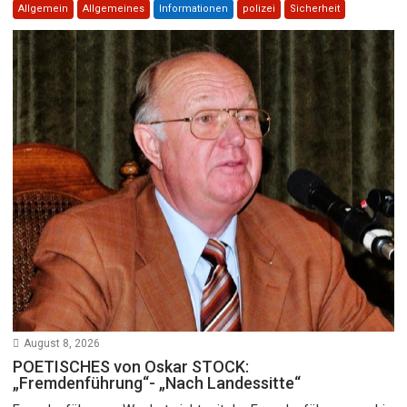
Allgemein
Allgemeines
Informationen
polizei
Sicherheit
August 8, 2026
POETISCHES von Oskar STOCK:
„Fremdenführung“- „Nach Landessitte“