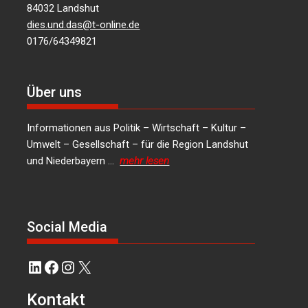
84032 Landshut
dies.und.das@t-online.de
0176/64349821
Über uns
Informationen aus Politik – Wirtschaft – Kultur –
Umwelt – Gesellschaft – für die Region Landshut
und Niederbayern …
mehr lesen
Social Media
LinkedIn
Facebook
Instagram
X
Kontakt