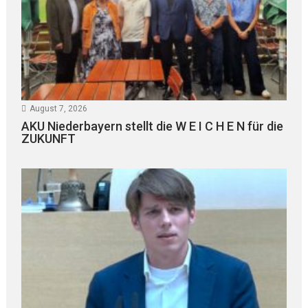
August 7, 2026
AKU Niederbayern stellt die W E I C H E N für die
ZUKUNFT