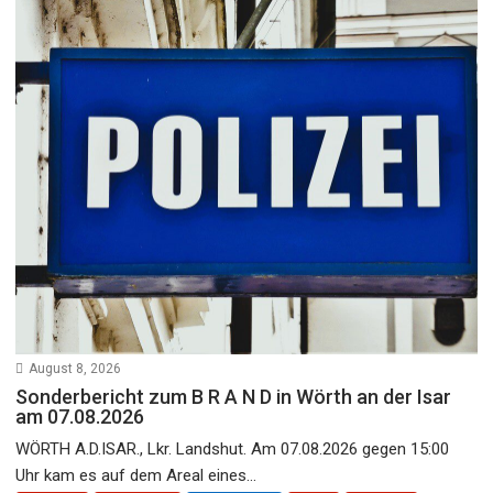
August 8, 2026
Sonderbericht zum B R A N D in Wörth an der Isar
am 07.08.2026
WÖRTH A.D.ISAR., Lkr. Landshut. Am 07.08.2026 gegen 15:00
Uhr kam es auf dem Areal eines...