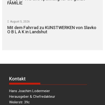
FAMILIE
August 5, 2026
Mit dem Fahrrad zu KUNSTWERKEN von Slavko
O B L A K in Landshut
Kontakt
Hans Joachim Lodermeier
Herausgeber & Chefredakteur
Weilerstr. 39c