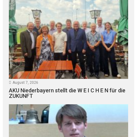
August 7, 2026
AKU Niederbayern stellt die W E I C H E N für die
ZUKUNFT