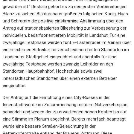
geworden ist.“ Deshalb gehört es zu den ersten Vorbereitungen
Bilanz zu ziehen. Als durchaus großen Erfolg sehen König, Haas
und Schramm die positive einstimmige Abstimmung über den
Antrag auf stationsbasiertes Bikesharing zur Verbesserung der
individuellen, bedarfsorientierten Mobilität in Landshut: Für eine
zweijährige Testphase werden fünf E-Lastenräder im Verleih über
einen externen Betreiber an verschiedenen festen Standorten im
Landshuter Stadtgebiet eingerichtet und ebenfalls für eine
zweijährige Testphase werden zwanzig Leihräder an den
Standorten Hauptbahnhof, Hochschule sowie zwei
innerstädtischen Standorten über einen externen Betreiber
eingerichtet.
Der Antrag auf die Einrichtung eines City-Busses in der
Innenstadt wurde im Zusammenhang mit dem Nahverkehrsplan
behandelt und wegen der zu erwartenden hohen Kosten bis auf
eine Stimme im Plenum abgelehnt. Bereits mehrfach beantragt
wurde eine bessere Straßen-Beleuchtung in der
Pettenkoferstraße entlang der Brauerei Wittmann. Diese