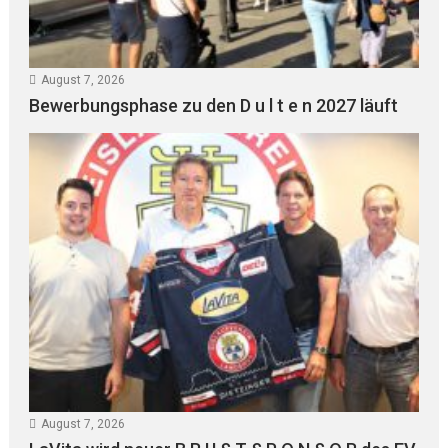
August 7, 2026
Bewerbungsphase zu den D u l t e n 2027 läuft
August 7, 2026