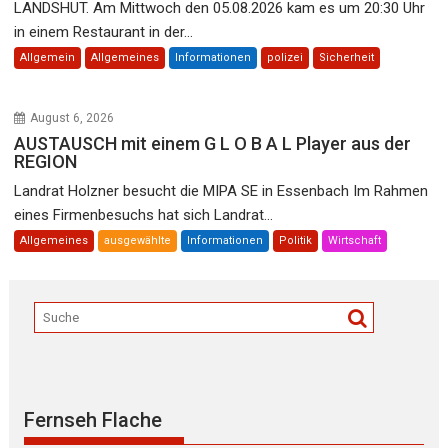
LANDSHUT. Am Mittwoch den 05.08.2026 kam es um 20:30 Uhr
in einem Restaurant in der...
Allgemein
Allgemeines
Informationen
polizei
Sicherheit
August 6, 2026
AUSTAUSCH mit einem G L O B A L Player aus der
REGION
Landrat Holzner besucht die MIPA SE in Essenbach Im Rahmen
eines Firmenbesuchs hat sich Landrat...
Allgemeines
ausgewählte
Informationen
Politik
Wirtschaft
Fernseh Flache