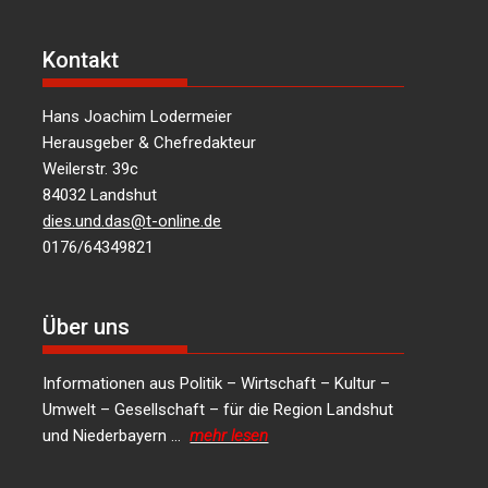
Kontakt
Hans Joachim Lodermeier
Herausgeber & Chefredakteur
Weilerstr. 39c
84032 Landshut
dies.und.das@t-online.de
0176/64349821
Über uns
Informationen aus Politik – Wirtschaft – Kultur –
Umwelt – Gesellschaft – für die Region Landshut
und Niederbayern …
mehr lesen