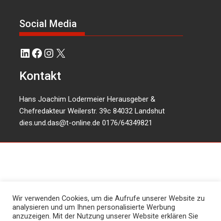
Social Media
LinkedIn
Facebook
Instagram
X
Kontakt
Hans Joachim Lodermeier Herausgeber &
Chefredakteur Weilerstr. 39c 84032 Landshut
dies.und.das@t-online.de
0176/64349821
Wir verwenden Cookies, um die Aufrufe unserer Website zu
analysieren und um Ihnen personalisierte Werbung
anzuzeigen. Mit der Nutzung unserer Website erklären Sie