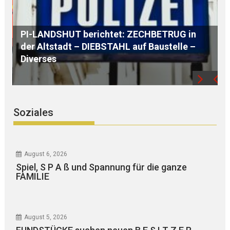
AUSTAUSCH mit einem G L O B A L Player
aus der REGION
Soziales
August 6, 2026
Spiel, S P A ß und Spannung für die ganze
FAMILIE
August 5, 2026