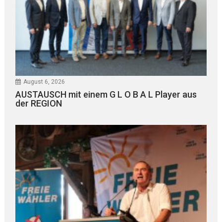
August 6, 2026
AUSTAUSCH mit einem G L O B A L Player aus
der REGION