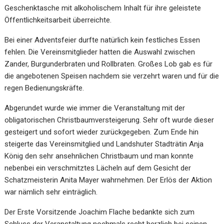
Geschenktasche mit alkoholischem Inhalt für ihre geleistete
Öffentlichkeitsarbeit überreichte.
Bei einer Adventsfeier durfte natürlich kein festliches Essen
fehlen. Die Vereinsmitglieder hatten die Auswahl zwischen
Zander, Burgunderbraten und Rollbraten. Großes Lob gab es für
die angebotenen Speisen nachdem sie verzehrt waren und für die
regen Bedienungskräfte.
Abgerundet wurde wie immer die Veranstaltung mit der
obligatorischen Christbaumversteigerung. Sehr oft wurde dieser
gesteigert und sofort wieder zurückgegeben. Zum Ende hin
steigerte das Vereinsmitglied und Landshuter Stadträtin Anja
König den sehr ansehnlichen Christbaum und man konnte
nebenbei ein verschmitztes Lächeln auf dem Gesicht der
Schatzmeisterin Anita Mayer wahrnehmen. Der Erlös der Aktion
war nämlich sehr einträglich.
Der Erste Vorsitzende Joachim Flache bedankte sich zum