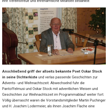
ihre Vereinstreue und ehrenamtliche Mitarbeit bedankte.
Anschließend griff der allseits bekannte Poet Oskar Stock
in seine Dichterkiste
und verlas passende Geschichten zur
Advents- und Weihnachtszeit. Abwechselnd fuhr die
Pantoffelmusi und Oskar Stock mit adventlichen Weisen und
Geschichten zur Weihnachtszeit im Programmablauf weiter fort.
Völlig überrascht waren die Vorstandsmitglieder Martin Puchinger
und H. Joachim Lodermeier, als ihnen Joachim Flache eine