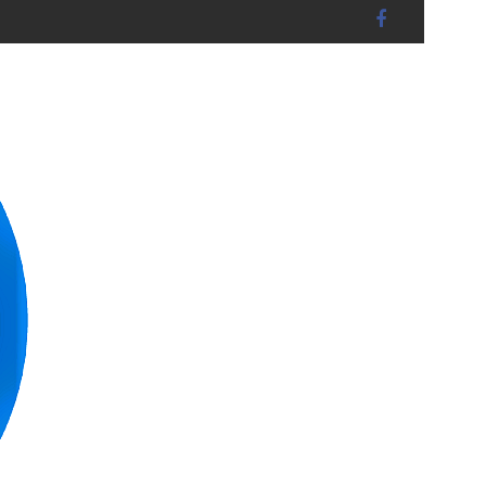
andshut