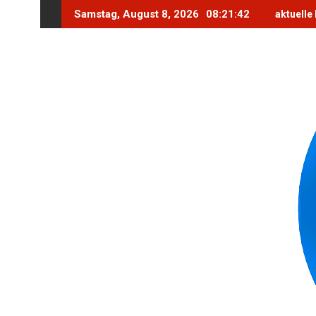
Skip
Samstag, August 8, 2026
08:21:43
aktuelle
to
content