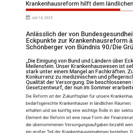
Krankenhausreform hilft dem ländliche
Juli 14, 2023
Anlässlich der von Bundesgesundheit
Eckpunkte zur Krankenhausreform ä
Schönberger von Bündnis 90/Die Grün
„Die Einigung von Bund und Ländern über Eck
Meilenstein. Unser Krankenhauswesen ist sel
stark unter einem Mangel an Fachkräften. 
Konkurrenz zu medizinischen und pflegerisch
Qualität der Versorgung. Die beschlossenen 
Gesetzentwurf, der nun im Sommer erarbeite
Die Reform ist der Zukunftsplan für unsere Krankenhau
bedarfsgerechte Krankenhäuser in ländlichen Räumen. U
erhalten und sie künftig eine wichtige Rolle in der sek
Element der Reform ist eine neue Form der Finanzierun
die übernommenen Versorgungsaufgaben bezahlt werden
ein großer Teil der Krankenhauseinnahmen bestehen. Da