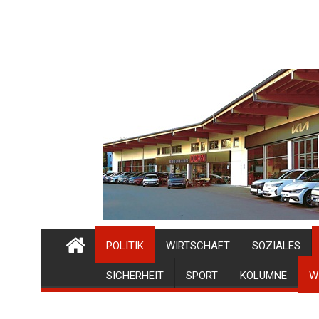
POLITIK
WIRTSCHAFT
SOZIALES
SICHERHEIT
SPORT
KOLUMNE
W