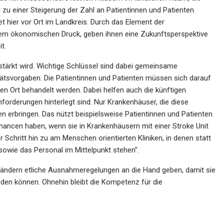
zu einer Steigerung der Zahl an Patientinnen und Patienten
 hier vor Ort im Landkreis. Durch das Element der
esem ökonomischen Druck, geben ihnen eine Zukunftsperspektive
t.
stärkt wird. Wichtige Schlüssel sind dabei gemeinsame
ätsvorgaben. Die Patientinnen und Patienten müssen sich darauf
gen Ort behandelt werden. Dabei helfen auch die künftigen
forderungen hinterlegt sind. Nur Krankenhäuser, die diese
en erbringen. Das nützt beispielsweise Patientinnen und Patienten
chancen haben, wenn sie in Krankenhäusern mit einer Stroke Unit
 Schritt hin zu am Menschen orientierten Kliniken, in denen statt
owie das Personal im Mittelpunkt stehen”.
 Ländern etliche Ausnahmeregelungen an die Hand geben, damit sie
eiden können. Ohnehin bleibt die Kompetenz für die