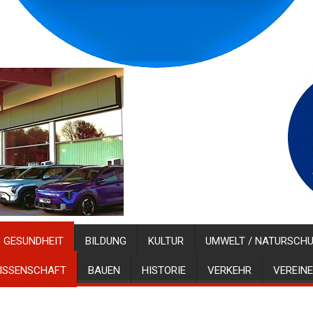
GESUNDHEIT
BILDUNG
KULTUR
UMWELT / NATURSCH
ISSENSCHAFT
BAUEN
HISTORIE
VERKEHR
VEREINE