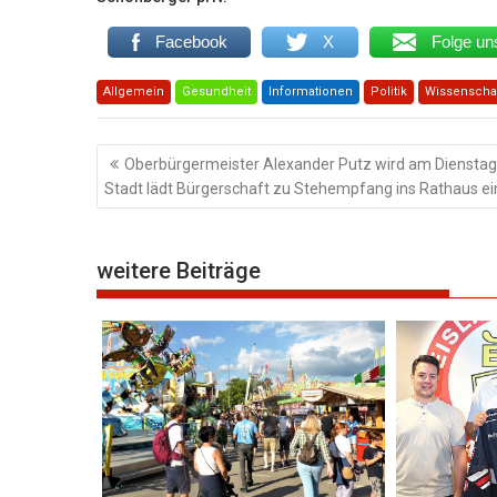
Facebook
X
Folge un
Allgemein
Gesundheit
Informationen
Politik
Wissenscha
Beitragsnavigation
Oberbürgermeister Alexander Putz wird am Dienstag
Stadt lädt Bürgerschaft zu Stehempfang ins Rathaus ei
weitere Beiträge