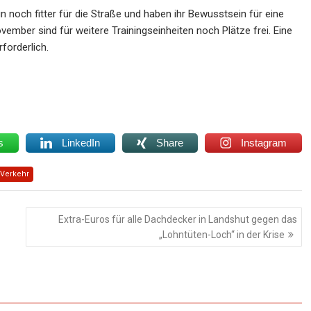
n noch fitter für die Straße und haben ihr Bewusstsein für eine
mber sind für weitere Trainingseinheiten noch Plätze frei. Eine
forderlich.
s
LinkedIn
Share
Instagram
Verkehr
Extra-Euros für alle Dachdecker in Landshut gegen das
„Lohntüten-Loch“ in der Krise