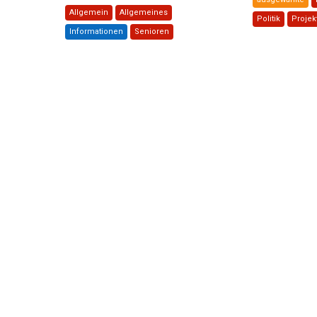
Allgemein
Allgemeines
Politik
Projek
Informationen
Senioren