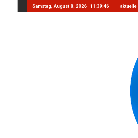
Skip
Samstag, August 8, 2026
11:39:48
aktuelle
to
content