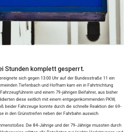
ei Stunden komplett gesperrt.
reignete sich gegen 13:00 Uhr auf der Bundesstraße 11 ein
emeinden Tiefenbach und Hofham kam ein in Fahrtrichtung
Fahrzeugführerin und einem 79-jährigen Beifahrer, aus bisher
llidierten diese seitlich mit einem entgegenkommenden PKW,
ß beider Fahrzeuge konnte durch die schnelle Reaktion der 69-
ese in den Grünstreifen neben der Fahrbahn auswich.
mmenstoßes. Die 84-Jährige und der 79-Jährige mussten durch