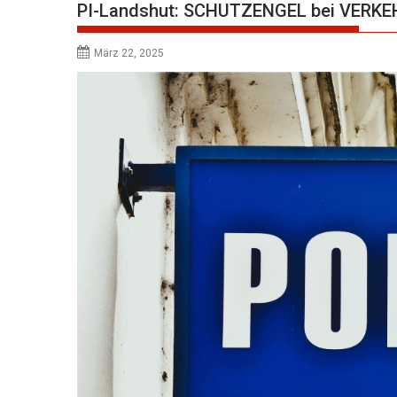
PI-Landshut: SCHUTZENGEL bei VERK
März 22, 2025