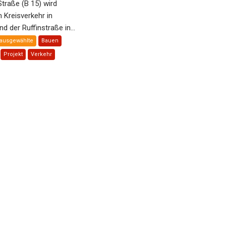
Straße (B 15) wird
Kreisverkehr in
 der Ruffinstraße in...
ausgewählte
Bauen
Projekt
Verkehr