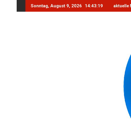
Skip
Sonntag, August 9, 2026
14:43:20
aktuelle
to
content