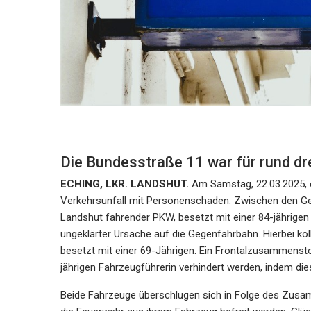
Die Bundesstraße 11 war für rund dr
ECHING, LKR. LANDSHUT.
Am Samstag, 22.03.2025, e
Verkehrsunfall mit Personenschaden. Zwischen den G
Landshut fahrender PKW, besetzt mit einer 84-jährigen 
ungeklärter Ursache auf die Gegenfahrbahn. Hierbei ko
besetzt mit einer 69-Jährigen. Ein Frontalzusammensto
jährigen Fahrzeugführerin verhindert werden, indem di
Beide Fahrzeuge überschlugen sich in Folge des Zusa