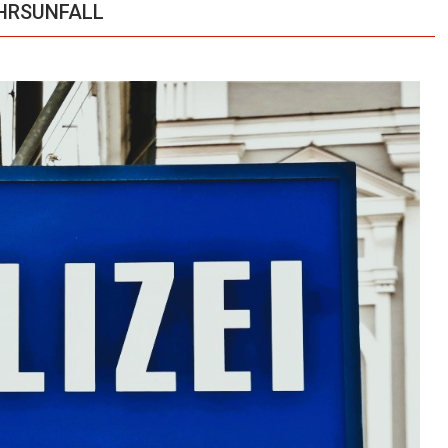
EHRSUNFALL