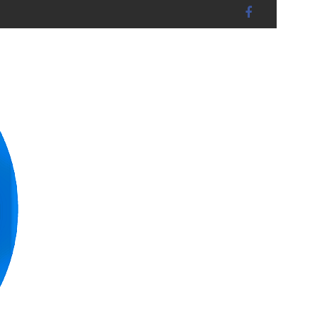
B15) unter abschnittsweiser VOLLSPERRUNG