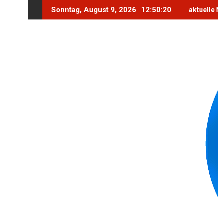
Skip
Sonntag, August 9, 2026
12:50:21
aktuelle
to
content