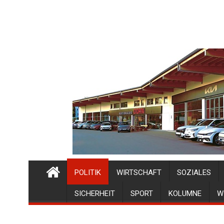
POLITIK
WIRTSCHAFT
SOZIALES
SICHERHEIT
SPORT
KOLUMNE
W