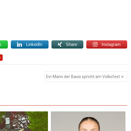
s
LinkedIn
Share
Instagram
k
Ein Mann der Basis spricht am Volksfest