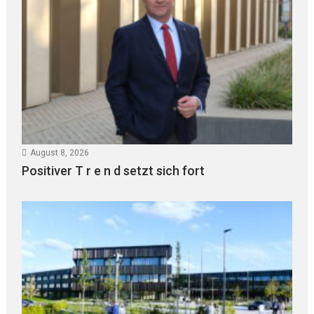
August 8, 2026
Positiver T r e n d setzt sich fort