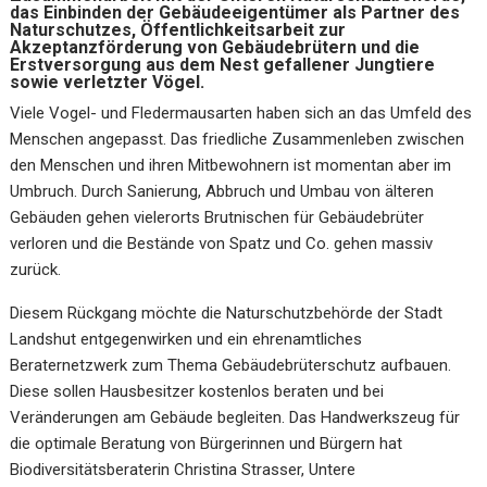
das Einbinden der Gebäudeeigentümer als Partner des
Naturschutzes, Öffentlichkeitsarbeit zur
Akzeptanzförderung von Gebäudebrütern und die
Erstversorgung aus dem Nest gefallener Jungtiere
sowie verletzter Vögel.
Viele Vogel- und Fledermausarten haben sich an das Umfeld des
Menschen angepasst. Das friedliche Zusammenleben zwischen
den Menschen und ihren Mitbewohnern ist momentan aber im
Umbruch. Durch Sanierung, Abbruch und Umbau von älteren
Gebäuden gehen vielerorts Brutnischen für Gebäudebrüter
verloren und die Bestände von Spatz und Co. gehen massiv
zurück.
Diesem Rückgang möchte die Naturschutzbehörde der Stadt
Landshut entgegenwirken und ein ehrenamtliches
Beraternetzwerk zum Thema Gebäudebrüterschutz aufbauen.
Diese sollen Hausbesitzer kostenlos beraten und bei
Veränderungen am Gebäude begleiten. Das Handwerkszeug für
die optimale Beratung von Bürgerinnen und Bürgern hat
Biodiversitätsberaterin Christina Strasser, Untere