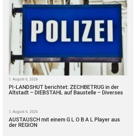
August 6, 2026
PI-LANDSHUT berichtet: ZECHBETRUG in der
Altstadt – DIEBSTAHL auf Baustelle – Diverses
August 6, 2026
AUSTAUSCH mit einem G L O B A L Player aus
der REGION