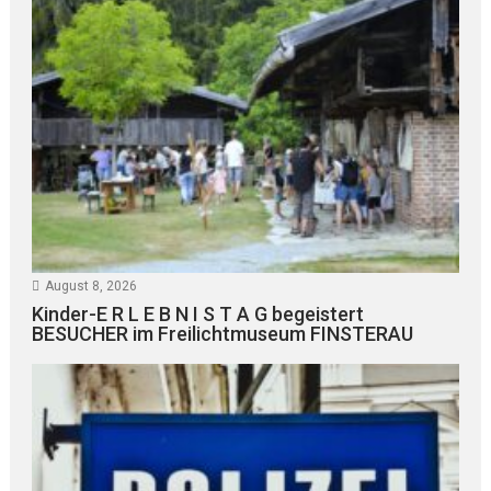
August 8, 2026
Kinder-E R L E B N I S T A G begeistert
BESUCHER im Freilichtmuseum FINSTERAU