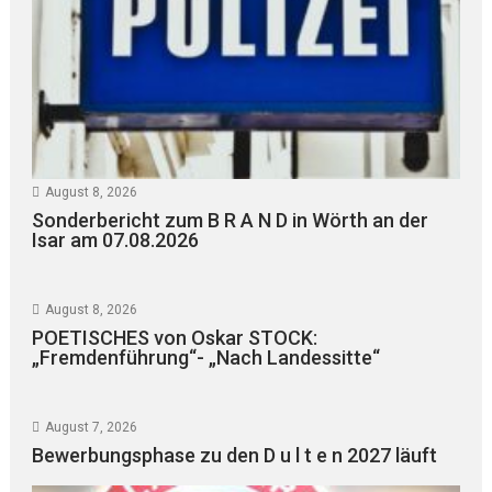
August 8, 2026
Sonderbericht zum B R A N D in Wörth an der
Isar am 07.08.2026
August 8, 2026
POETISCHES von Oskar STOCK:
„Fremdenführung“- „Nach Landessitte“
August 7, 2026
Bewerbungsphase zu den D u l t e n 2027 läuft