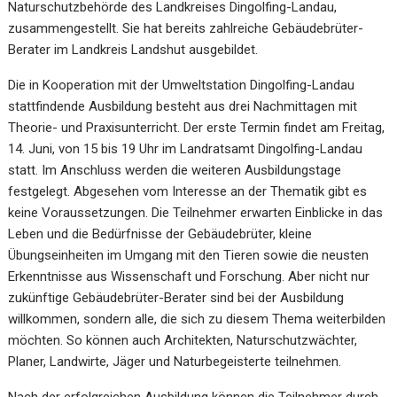
Naturschutzbehörde des Landkreises Dingolfing-Landau,
zusammengestellt. Sie hat bereits zahlreiche Gebäudebrüter-
Berater im Landkreis Landshut ausgebildet.
Die in Kooperation mit der Umweltstation Dingolfing-Landau
stattfindende Ausbildung besteht aus drei Nachmittagen mit
Theorie- und Praxisunterricht. Der erste Termin findet am Freitag,
14. Juni, von 15 bis 19 Uhr im Landratsamt Dingolfing-Landau
statt. Im Anschluss werden die weiteren Ausbildungstage
festgelegt. Abgesehen vom Interesse an der Thematik gibt es
keine Voraussetzungen. Die Teilnehmer erwarten Einblicke in das
Leben und die Bedürfnisse der Gebäudebrüter, kleine
Übungseinheiten im Umgang mit den Tieren sowie die neusten
Erkenntnisse aus Wissenschaft und Forschung. Aber nicht nur
zukünftige Gebäudebrüter-Berater sind bei der Ausbildung
willkommen, sondern alle, die sich zu diesem Thema weiterbilden
möchten. So können auch Architekten, Naturschutzwächter,
Planer, Landwirte, Jäger und Naturbegeisterte teilnehmen.
Nach der erfolgreichen Ausbildung können die Teilnehmer durch