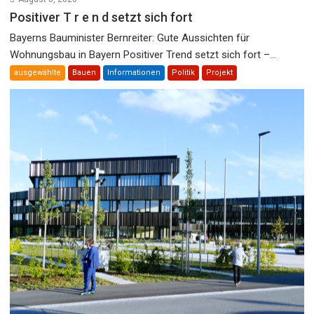
Positiver T r e n d setzt sich fort
Bayerns Bauminister Bernreiter: Gute Aussichten für
Wohnungsbau in Bayern Positiver Trend setzt sich fort –...
ausgewählte
Bauen
Informationen
Politik
Projekt