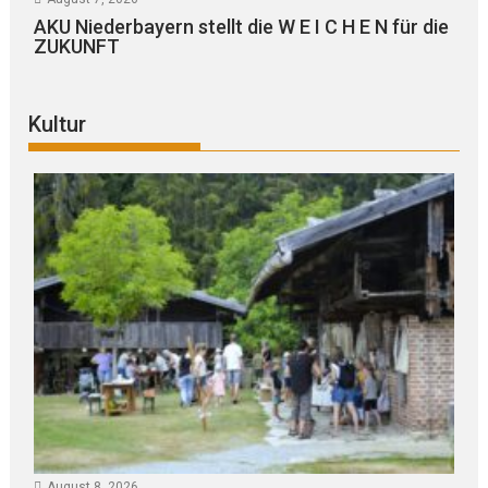
AKU Niederbayern stellt die W E I C H E N für die
ZUKUNFT
Kultur
August 8, 2026