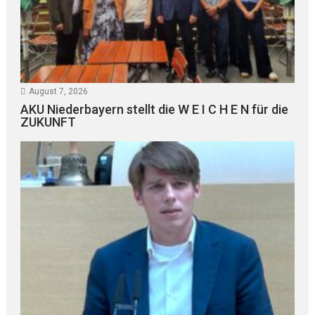
August 7, 2026
AKU Niederbayern stellt die W E I C H E N für die
ZUKUNFT