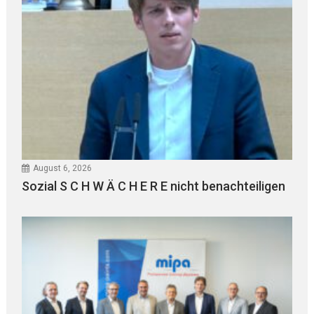
August 6, 2026
Sozial S C H W Ä C H E R E nicht benachteiligen