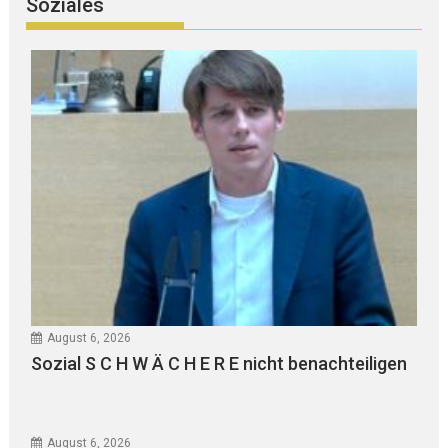
Soziales
August 6, 2026
Sozial S C H W Ä C H E R E nicht benachteiligen
August 6, 2026