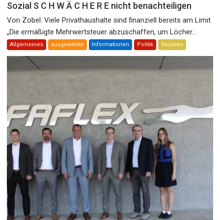
Sozial S C H W Ä C H E R E nicht benachteiligen
Von Zobel: Viele Privathaushalte sind finanziell bereits am Limit
„Die ermäßigte Mehrwertsteuer abzuschaffen, um Löcher...
Allgemeines
ausgewählte
Informationen
Politik
Soziales