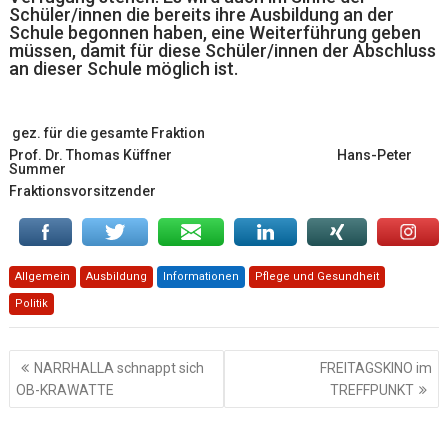
Schüler/innen die bereits ihre Ausbildung an der
Schule begonnen haben, eine Weiterführung geben
müssen, damit für diese Schüler/innen der Abschluss
an dieser Schule möglich ist.
gez. für die gesamte Fraktion
Prof. Dr. Thomas Küffner Hans-Peter
Summer
Fraktionsvorsitzender
Allgemein
Ausbildung
Informationen
Pflege und Gesundheit
Politik
Beitragsnavigation
NARRHALLA schnappt sich
FREITAGSKINO im
OB-KRAWATTE
TREFFPUNKT