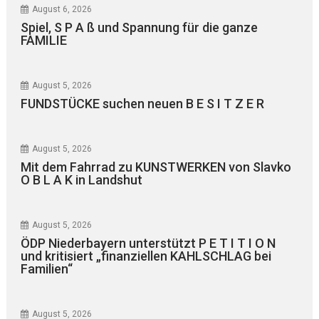
August 6, 2026
Spiel, S P A ß und Spannung für die ganze
FAMILIE
August 5, 2026
FUNDSTÜCKE suchen neuen B E S I T Z E R
August 5, 2026
Mit dem Fahrrad zu KUNSTWERKEN von Slavko
O B L A K in Landshut
August 5, 2026
ÖDP Niederbayern unterstützt P E T I T I O N
und kritisiert „finanziellen KAHLSCHLAG bei
Familien“
August 5, 2026