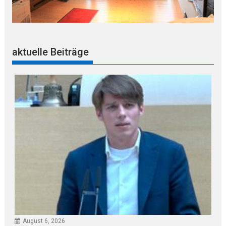
aktuelle Beiträge
August 6, 2026