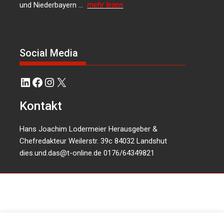
und Niederbayern …
mehr lesen
Social Media
LinkedIn
Facebook
Instagram
X
Kontakt
Hans Joachim Lodermeier Herausgeber &
Chefredakteur Weilerstr. 39c 84032 Landshut
dies.und.das@t-online.de
0176/64349821