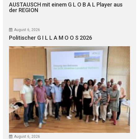
AUSTAUSCH mit einem G L O B A L Player aus
der REGION
August 6, 2026
Politischer G I L L A M O O S 2026
August 6, 2026