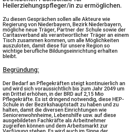
Heilerziehungspfleger/in zu ermöglichen.
Zu diesen Gesprächen sollen alle Akteure wie
Regierung von Niederbayern, Bezirk Niederbayern,
mögliche neue Träger, Partner der Schule sowie der
Caritasverband als verantwortlicher Träger an einem
Tisch zusammen kommen, um alle Möglichkeiten
auszuloten, damit diese für unsere Region so
wichtige berufliche Bildungseinrichtung erhalten
bleibt.
Begründung:
Der Bedarf an Pflegekräften steigt kontinuierlich an
und wird sich voraussichtlich bis zum Jahr 2049 um
ein Drittel erhöhen, in der BRD auf 2,15 Mio
Pflegekräfte. Es ist dringend notwendig, diese HEP-
Schule in der Bezirkshauptstadt zu haben und zu
halten, damit die diversen Einrichtungen wie
Seniorenwohnheime, Lebenshilfe usw. auf diese
ausgebildeten Fachkräfte als Arbeitnehmer
zugreifen können und dem Arbeitsmarkt zur
Verfügung stehen. Es wird auch im Sinne der