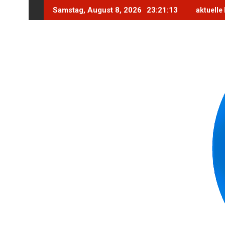
Skip
Samstag, August 8, 2026
23:21:14
aktuelle
to
content