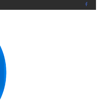
andshut