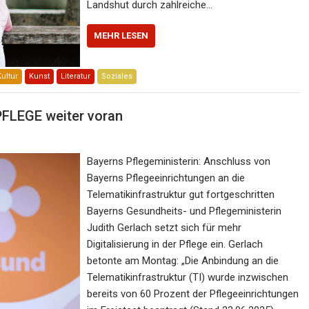
Landshut durch zahlreiche…
MEHR LESEN
Kultur
Kunst
Literatur
Soziales
 PFLEGE weiter voran
Bayerns Pflegeministerin: Anschluss von
Bayerns Pflegeeinrichtungen an die
Telematikinfrastruktur gut fortgeschritten
Bayerns Gesundheits- und Pflegeministerin
Judith Gerlach setzt sich für mehr
Digitalisierung in der Pflege ein. Gerlach
betonte am Montag: „Die Anbindung an die
Telematikinfrastruktur (TI) wurde inzwischen
bereits von 60 Prozent der Pflegeeinrichtungen