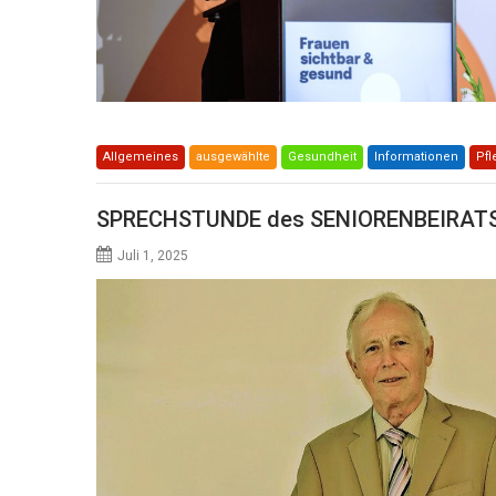
Allgemeines
ausgewählte
Gesundheit
Informationen
Pfl
SPRECHSTUNDE des SENIORENBEIRATS 
Juli 1, 2025