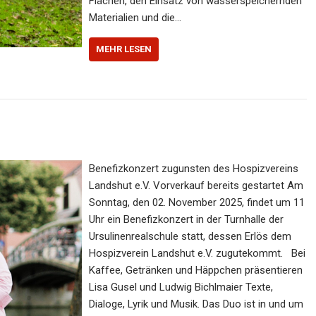
Flächen, den Einsatz von wasserspeichernden
Materialien und die…
MEHR LESEN
Benefizkonzert zugunsten des Hospizvereins
Landshut e.V. Vorverkauf bereits gestartet Am
Sonntag, den 02. November 2025, findet um 11
Uhr ein Benefizkonzert in der Turnhalle der
Ursulinenrealschule statt, dessen Erlös dem
Hospizverein Landshut e.V. zugutekommt. Bei
Kaffee, Getränken und Häppchen präsentieren
Lisa Gusel und Ludwig Bichlmaier Texte,
Dialoge, Lyrik und Musik. Das Duo ist in und um