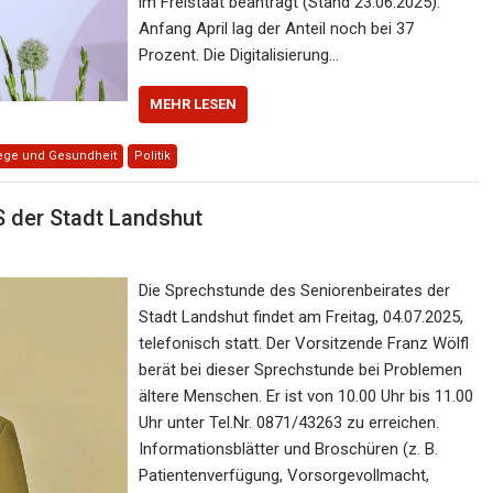
im Freistaat beantragt (Stand 23.06.2025).
Anfang April lag der Anteil noch bei 37
Prozent. Die Digitalisierung…
MEHR LESEN
ege und Gesundheit
Politik
der Stadt Landshut
Die Sprechstunde des Seniorenbeirates der
Stadt Landshut findet am Freitag, 04.07.2025,
telefonisch statt. Der Vorsitzende Franz Wölfl
berät bei dieser Sprechstunde bei Problemen
ältere Menschen. Er ist von 10.00 Uhr bis 11.00
Uhr unter Tel.Nr. 0871/43263 zu erreichen.
Informationsblätter und Broschüren (z. B.
Patientenverfügung, Vorsorgevollmacht,