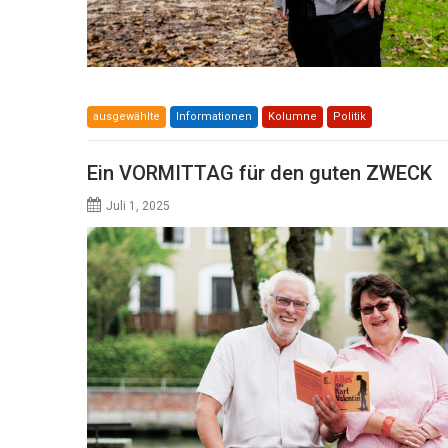
ausgewählte
Informationen
Kolumne
Politik
Ein VORMITTAG für den guten ZWECK
Juli 1, 2025