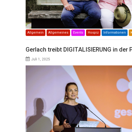
Allgemein
Allgemeines
Events
Hospiz
Informationen
Gerlach treibt DIGITALISIERUNG in der
Juli 1, 2025