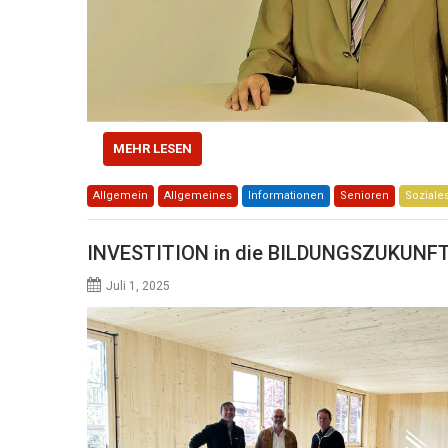
MEHR LESEN
Allgemein
Allgemeines
Informationen
Senioren
Soziale
INVESTITION in die BILDUNGSZUKUNF
Juli 1, 2025