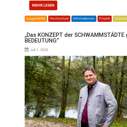
MEHR LESEN
ausgewählte
Hochschule
Informationen
Projekt
Soziale
„Das KONZEPT der SCHWAMMSTÄDTE ge
BEDEUTUNG“
Juli 1, 2025