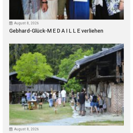
August 8, 2026
Gebhard-Glück-M E D A I L L E verliehen
August 8, 2026