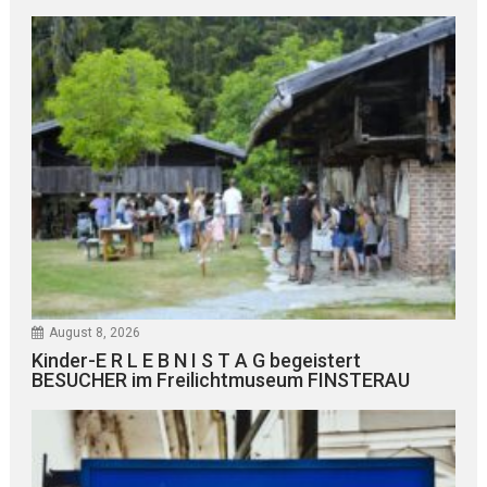
August 8, 2026
Kinder-E R L E B N I S T A G begeistert
BESUCHER im Freilichtmuseum FINSTERAU