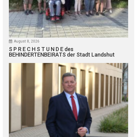
August 8, 2026
S P R E C H S T U N D E des
BEHINDERTENBEIRATS der Stadt Landshut