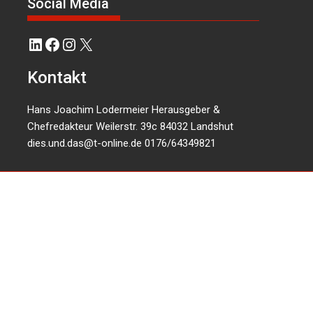
Social Media
LinkedIn
Facebook
Instagram
X
Kontakt
Hans Joachim Lodermeier Herausgeber &
Chefredakteur Weilerstr. 39c 84032 Landshut
dies.und.das@t-online.de
0176/64349821