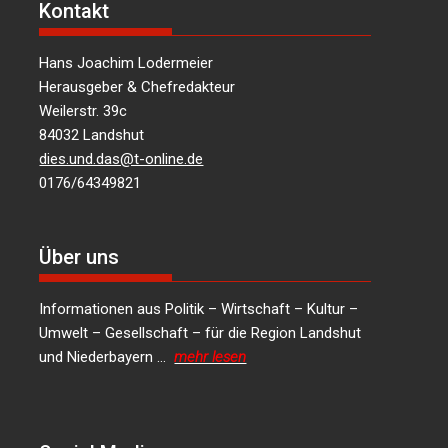
Kontakt
Hans Joachim Lodermeier
Herausgeber & Chefredakteur
Weilerstr. 39c
84032 Landshut
dies.und.das@t-online.de
0176/64349821
Über uns
Informationen aus Politik – Wirtschaft – Kultur –
Umwelt – Gesellschaft – für die Region Landshut
und Niederbayern …
mehr lesen