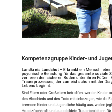
Kompetenzgruppe Kinder- und Jugend
Landkreis Landshut –
Erkrankt ein Mensch leben
psychische Belastung für das gesamte soziale Sy
verlieren den sicheren Boden unter ihren Füßen.
Trauerprozesses, der zumeist schon mit der Dia
Lebens beginnt.
Sind Eltern oder Großeltern betroffen, werden Kinder o
des Abschieds und des Tods miteinbezogen, wie die Fa
bremsen Kinder und Jugendliche häufig aus, wollen jegl
Hospizfachkraft und ausgebildete Trauerbegleiterin für