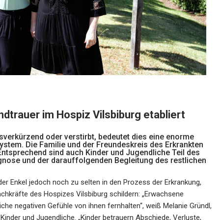
trauer im Hospiz Vilsbiburg etabliert
sverkürzend oder verstirbt, bedeutet dies eine enorme
stem. Die Familie und der Freundeskreis des Erkrankten
 Entsprechend sind auch Kinder und Jugendliche Teil des
gnose und der darauffolgenden Begleitung des restlichen
der Enkel jedoch noch zu selten in den Prozess der Erkrankung,
chkräfte des Hospizes Vilsbiburg schildern: „Erwachsene
iche negativen Gefühle von ihnen fernhalten“, weiß Melanie Gründl,
 Kinder und Jugendliche. „Kinder betrauern Abschiede, Verluste,