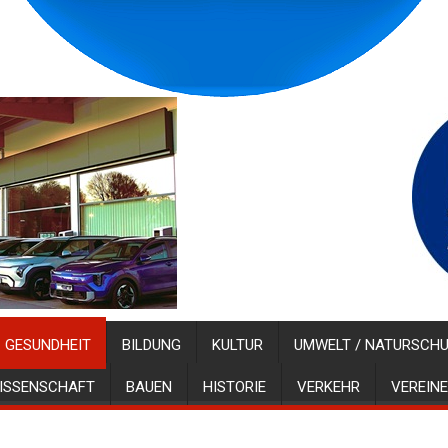
GESUNDHEIT
BILDUNG
KULTUR
UMWELT / NATURSCH
ISSENSCHAFT
BAUEN
HISTORIE
VERKEHR
VEREINE