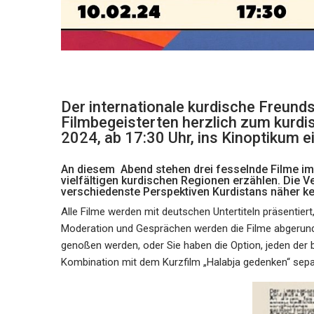
Der internationale kurdische Freunds
Filmbegeisterten herzlich zum kurdi
2024, ab 17:30 Uhr, ins Kinoptikum ei
An diesem Abend stehen drei fesselnde Filme im
vielfältigen kurdischen Regionen erzählen. Die Ve
verschiedenste Perspektiven Kurdistans näher k
Alle Filme werden mit deutschen Untertiteln präsentie
Moderation und Gesprächen werden die Filme abgerunde
genoßen werden, oder Sie haben die Option, jeden der 
Kombination mit dem Kurzfilm „Halabja gedenken“ separa