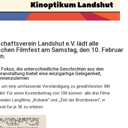
chaftsverein Landshut e.V. lädt alle
schen Filmfest am Samstag, den 10. Februar
n.
 Fokus, die unterschiedliche Geschichten aus den
ranstaltung bietet eine einzigartige Gelegenheit,
ennenzulernen.
rt, um eine umfassende Verständigung zu gewährleisten. Mit
t. Für einen Kostenbeitrag von 10€ können alle drei Filme
beiden Langfilme, „Kobané“ und „Zeit der Brombeeren“, in
t für je 5€ zu erleben.