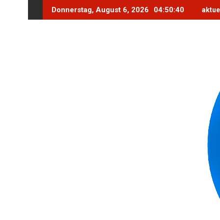
Skip
Donnerstag, August 6, 2026
04:50:41
aktue
to
content