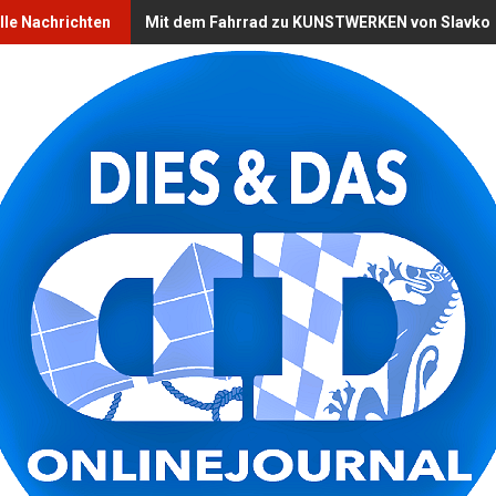
lle Nachrichten
Mit dem Fahrrad zu KUNSTWERKEN von Slavko O 