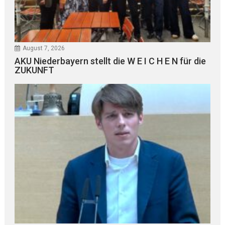
August 7, 2026
AKU Niederbayern stellt die W E I C H E N für die
ZUKUNFT