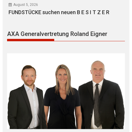
August 5, 2026
FUNDSTÜCKE suchen neuen B E S I T Z E R
AXA Generalvertretung Roland Eigner