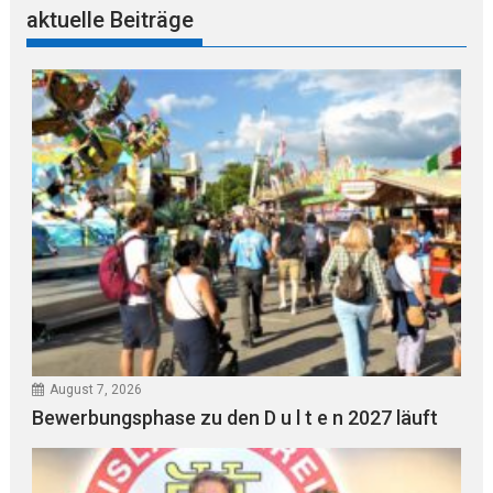
aktuelle Beiträge
August 7, 2026
Bewerbungsphase zu den D u l t e n 2027 läuft