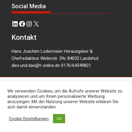
Social Media
LinkedIn
Facebook
Instagram
X
Kontakt
Hans Joachim Lodermeier Herausgeber &
Chefredakteur Weilerstr. 39c 84032 Landshut
dies.und.das@t-online.de
0176/64349821
Wir verwenden Cookies, um die Aufrufe unserer Website zu
analysieren und um Ihnen personalisierte Werbung
anzuzeigen. Mit der Nutzung unserer Website erklären Sie
sich damit einverstanden.
Cookie Einstellungen
OK