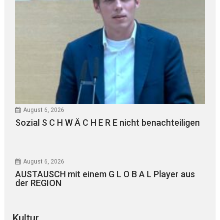
August 6, 2026
Sozial S C H W Ä C H E R E nicht benachteiligen
August 6, 2026
AUSTAUSCH mit einem G L O B A L Player aus
der REGION
Kultur