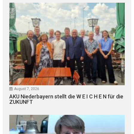
August 7, 2026
AKU Niederbayern stellt die W E I C H E N für die
ZUKUNFT