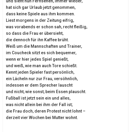
und sieht nun Fernsehen, immer wieder,
hat sich gar Urlaub jetzt genommen,
dass keine Spiele aus ihm kommen.
Liest morgens in der Zeitung eifrig,
was vorabends er schon sah, recht fleißig,
so dass die Frau er übersieht,
die dennoch für ihn Kaffee brüht.
Weiß um die Mannschaften und Trainer,
im Coucheck sitzt es sich bequemer,
wenn er hier jedes Spiel genießt,
und weiß, wie man auch Tore schießt.
Kennt jeden Spieler fast persönlich,
ein Lächeln nur zur Frau, versöhnlich,
indessen er dem Sprecher lauscht
und nicht, wie sonst, beim Essen plauscht.
Fußball ist jetzt sein ein und alles,
was nicht allein bei ihm der Fall ist;
die Frau doch, deren Protest nicht lohnt –
derzeit vier Wochen bei Mutter wohnt.