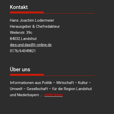
Kontakt
Hans Joachim Lodermeier
Herausgeber & Chefredakteur
Weilerstr. 39c
84032 Landshut
dies.und.das@t-online.de
0176/64349821
Über uns
Informationen aus Politik – Wirtschaft – Kultur –
Umwelt – Gesellschaft – für die Region Landshut
und Niederbayern …
mehr lesen