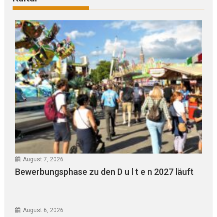
August 7, 2026
Bewerbungsphase zu den D u l t e n 2027 läuft
August 6, 2026