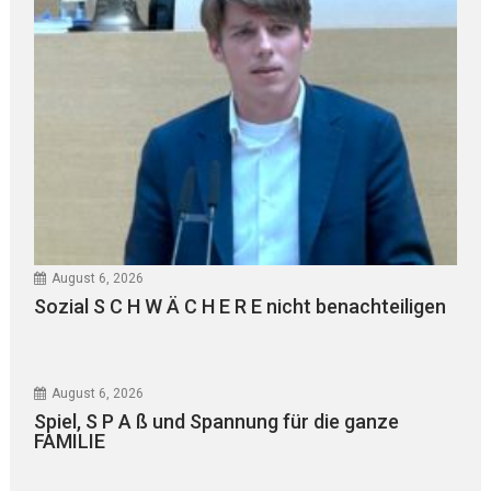
August 6, 2026
Sozial S C H W Ä C H E R E nicht benachteiligen
August 6, 2026
Spiel, S P A ß und Spannung für die ganze
FAMILIE