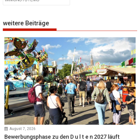
weitere Beiträge
August 7, 2026
Bewerbungsphase zu den D u l t e n 2027 läuft