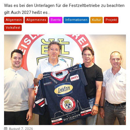
Was es bei den Unterlagen für die Festzeltbetriebe zu beachten
gilt Auch 2027 heißt es...
Allgemein
Allgemeines
Events
Informationen
Kultur
Projekt
Volksfest
August 7, 2026