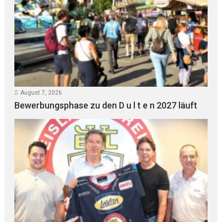
August 7, 2026
Bewerbungsphase zu den D u l t e n 2027 läuft