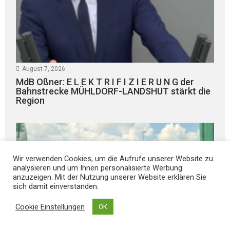
August 7, 2026
MdB Oßner: E L E K T R I F I Z I E R U N G der
Bahnstrecke MÜHLDORF-LANDSHUT stärkt die
Region
Wir verwenden Cookies, um die Aufrufe unserer Website zu
analysieren und um Ihnen personalisierte Werbung
anzuzeigen. Mit der Nutzung unserer Website erklären Sie
sich damit einverstanden.
Cookie Einstellungen
OK