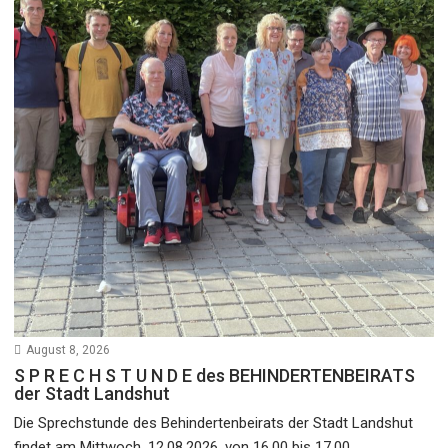
August 8, 2026
S P R E C H S T U N D E des BEHINDERTENBEIRATS
der Stadt Landshut
Die Sprechstunde des Behindertenbeirats der Stadt Landshut
findet am Mittwoch, 12.08.2026, von 16.00 bis 17.00...