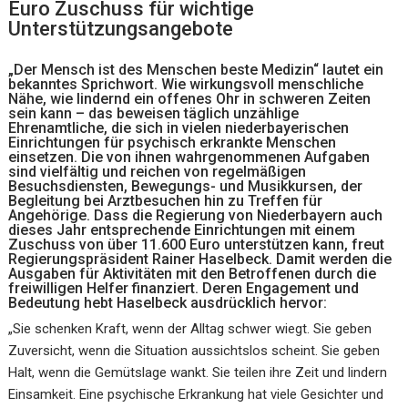
Euro Zuschuss für wichtige
Unterstützungsangebote
„Der Mensch ist des Menschen beste Medizin“ lautet ein
bekanntes Sprichwort. Wie wirkungsvoll menschliche
Nähe, wie lindernd ein offenes Ohr in schweren Zeiten
sein kann – das beweisen täglich unzählige
Ehrenamtliche, die sich in vielen niederbayerischen
Einrichtungen für psychisch erkrankte Menschen
einsetzen. Die von ihnen wahrgenommenen Aufgaben
sind vielfältig und reichen von regelmäßigen
Besuchsdiensten, Bewegungs- und Musikkursen, der
Begleitung bei Arztbesuchen hin zu Treffen für
Angehörige. Dass die Regierung von Niederbayern auch
dieses Jahr entsprechende Einrichtungen mit einem
Zuschuss von über 11.600 Euro unterstützen kann, freut
Regierungspräsident Rainer Haselbeck. Damit werden die
Ausgaben für Aktivitäten mit den Betroffenen durch die
freiwilligen Helfer finanziert. Deren Engagement und
Bedeutung hebt Haselbeck ausdrücklich hervor:
„Sie schenken Kraft, wenn der Alltag schwer wiegt. Sie geben
Zuversicht, wenn die Situation aussichtslos scheint. Sie geben
Halt, wenn die Gemütslage wankt. Sie teilen ihre Zeit und lindern
Einsamkeit. Eine psychische Erkrankung hat viele Gesichter und