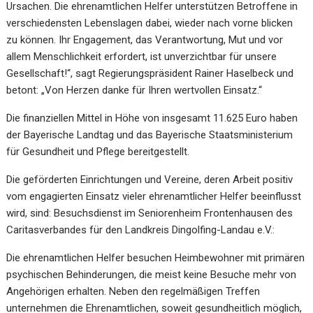
Ursachen. Die ehrenamtlichen Helfer unterstützen Betroffene in
verschiedensten Lebenslagen dabei, wieder nach vorne blicken
zu können. Ihr Engagement, das Verantwortung, Mut und vor
allem Menschlichkeit erfordert, ist unverzichtbar für unsere
Gesellschaft!“, sagt Regierungspräsident Rainer Haselbeck und
betont: „Von Herzen danke für Ihren wertvollen Einsatz.“
Die finanziellen Mittel in Höhe von insgesamt 11.625 Euro haben
der Bayerische Landtag und das Bayerische Staatsministerium
für Gesundheit und Pflege bereitgestellt.
Die geförderten Einrichtungen und Vereine, deren Arbeit positiv
vom engagierten Einsatz vieler ehrenamtlicher Helfer beeinflusst
wird, sind: Besuchsdienst im Seniorenheim Frontenhausen des
Caritasverbandes für den Landkreis Dingolfing-Landau e.V.:
Die ehrenamtlichen Helfer besuchen Heimbewohner mit primären
psychischen Behinderungen, die meist keine Besuche mehr von
Angehörigen erhalten. Neben den regelmäßigen Treffen
unternehmen die Ehrenamtlichen, soweit gesundheitlich möglich,