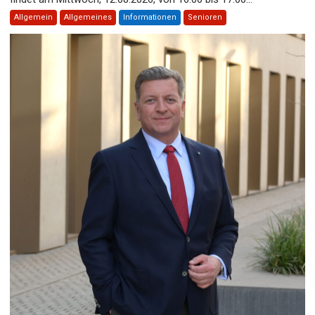
Allgemein
Allgemeines
Informationen
Senioren