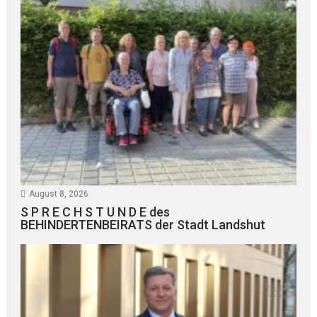
August 8, 2026
S P R E C H S T U N D E des
BEHINDERTENBEIRATS der Stadt Landshut