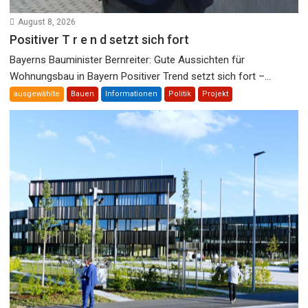
August 8, 2026
Positiver T r e n d setzt sich fort
Bayerns Bauminister Bernreiter: Gute Aussichten für
Wohnungsbau in Bayern Positiver Trend setzt sich fort –...
ausgewählte
Bauen
Informationen
Politik
Projekt