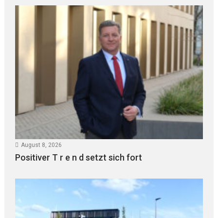
August 8, 2026
Positiver T r e n d setzt sich fort