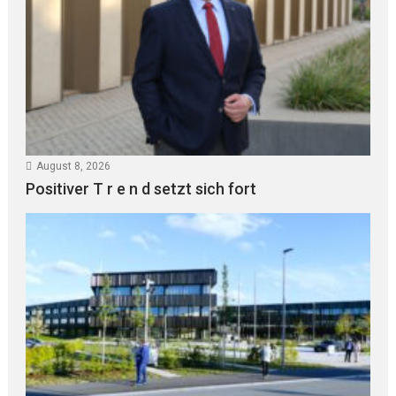
August 8, 2026
Positiver T r e n d setzt sich fort